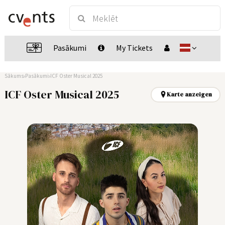
Pasākumi
My Tickets
Sākums
Pasākumi
ICF Oster Musical 2025
ICF Oster Musical 2025
Karte anzeigen