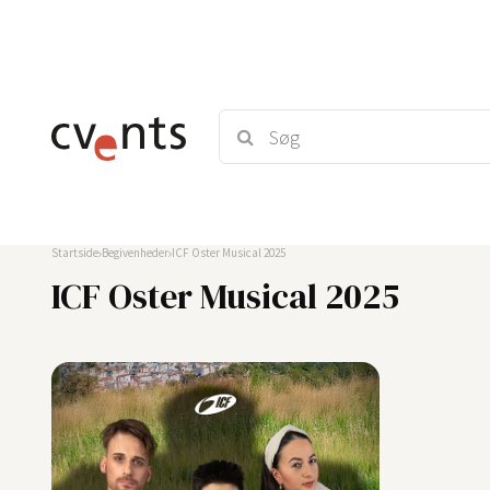
Startside
Begivenheder
ICF Oster Musical 2025
ICF Oster Musical 2025