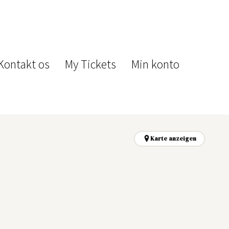
Kontakt os
My Tickets
Min konto
Karte anzeigen