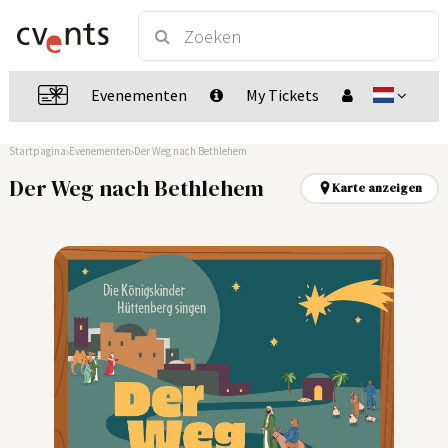
Evenementen
My Tickets
Startpagina
Evenementen
Der Weg nach Bethlehem
Der Weg nach Bethlehem
Karte anzeigen