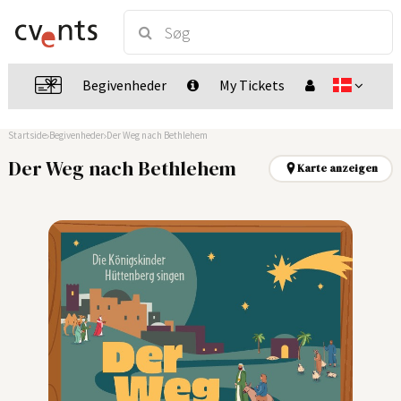
Begivenheder
My Tickets
Startside
Begivenheder
Der Weg nach Bethlehem
Der Weg nach Bethlehem
Karte anzeigen