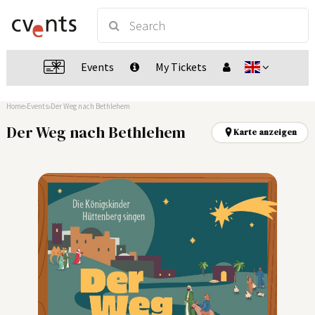
Events
My Tickets
Home
Events
Der Weg nach Bethlehem
Der Weg nach Bethlehem
Karte anzeigen