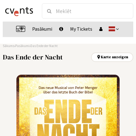
Pasākumi
My Tickets
Sākums
Pasākumi
Das Ende der Nacht
Das Ende der Nacht
Karte anzeigen