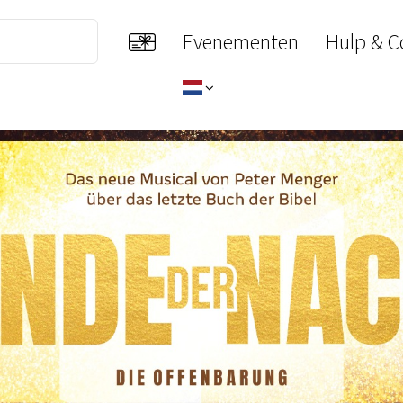
Evenementen
Hulp & C