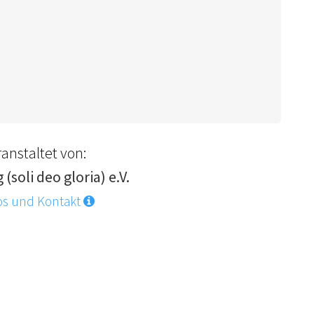
anstaltet von:
 (soli deo gloria) e.V.
os und Kontakt