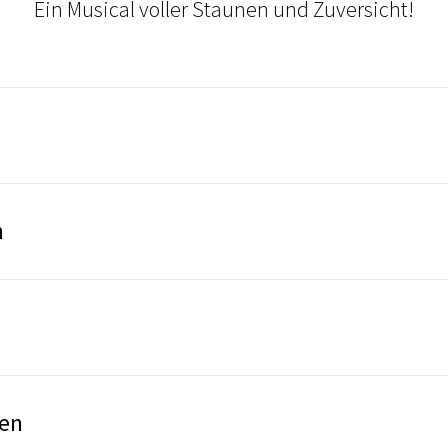
Ein Musical voller Staunen und Zuversicht!
n
sen