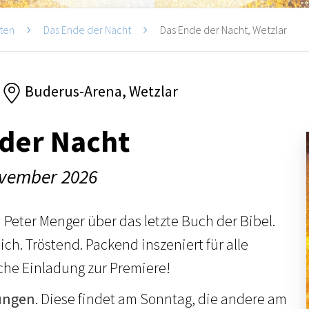
ten
Das Ende der Nacht
Das Ende der Nacht, Wetzlar
Buderus-Arena, Wetzlar
der Nacht
ovember 2026
 Peter Menger über das letzte Buch der Bibel.
ich. Tröstend. Packend inszeniert für alle
che Einladung zur Premiere!
ungen
. Diese findet am Sonntag, die andere am