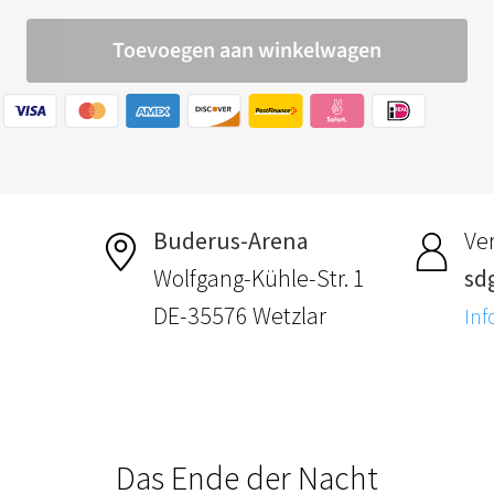
Buderus-Arena
Ver
Wolfgang-Kühle-Str. 1
sdg
DE-35576 Wetzlar
Inf
Das Ende der Nacht