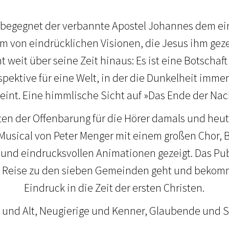
s begegnet der verbannte Apostel Johannes dem 
hm von eindrücklichen Visionen, die Jesus ihm gezei
t weit über seine Zeit hinaus: Es ist eine Botschaf
spektive für eine Welt, in der die Dunkelheit imme
eint. Eine himmlische Sicht auf »Das Ende der Nac
en der Offenbarung für die Hörer damals und heut
 Musical von Peter Menger mit einem großen Chor, 
nd eindrucksvollen Animationen gezeigt. Das Pub
die Reise zu den sieben Gemeinden geht und bekom
Eindruck in die Zeit der ersten Christen.
 und Alt, Neugierige und Kenner, Glaubende und S