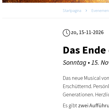
Startpagina
Evenemen
zo, 15-11-2026
Das Ende 
Sonntag • 15. N
Das neue Musical von
Erschütternd. Persönl
Generationen. Herzli
Es gibt
zwei Aufführ