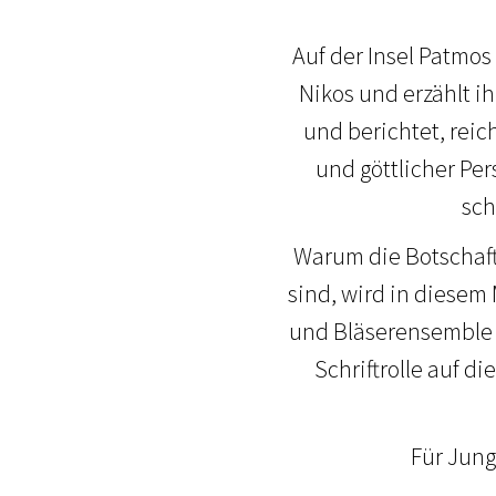
Auf der Insel Patmo
Nikos und erzählt i
und berichtet, reich
und göttlicher Per
sch
Warum die Botschaft
sind, wird in diesem
und Bläserensemble u
Schriftrolle auf 
Für Jung