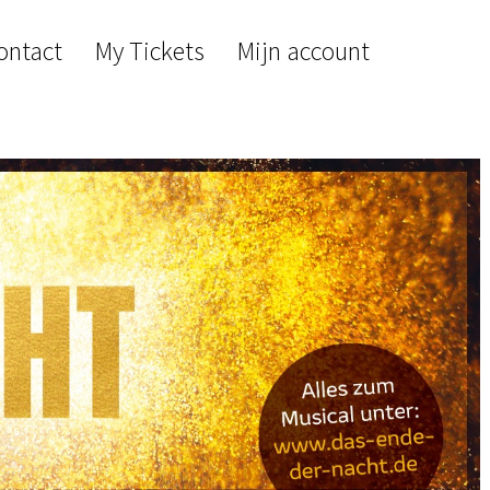
ontact
My Tickets
Mijn account