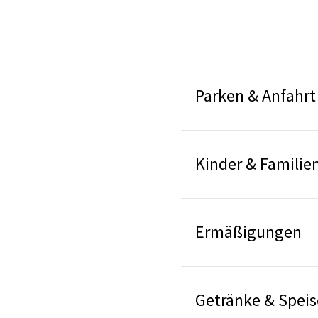
Parken & Anfahrt
Kinder & Familie
Ermäßigungen
Getränke & Spei