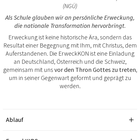
(NGÜ)
Als Schule glauben wir an persönliche Erweckung,
die nationale Transformation hervorbringt.
Erweckung ist keine historische Ära, sondern das
Resultat einer Begegnung mit Ihm, mit Christus, dem
Auferstandenen. Die ErweckKON ist eine Einladung
an Deutschland, Österreich und die Schweiz,
gemeinsam mit uns
vor den Thron Gottes zu treten
,
um in seiner Gegenwart geformt und geprägt zu
werden.
Ablauf