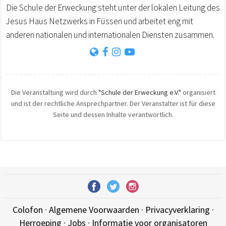
Die Schule der Erweckung steht unter der lokalen Leitung des
Jesus Haus Netzwerks in Füssen und arbeitet eng mit
anderen nationalen und internationalen Diensten zusammen.
Die Veranstaltung wird durch
"Schule der Erweckung e.V."
organisiert
und ist der rechtliche Ansprechpartner. Der Veranstalter ist für diese
Seite und dessen Inhalte verantwortlich.
Colofon
·
Algemene Voorwaarden
·
Privacyverklaring
·
Herroeping
·
Jobs
·
Informatie voor organisatoren