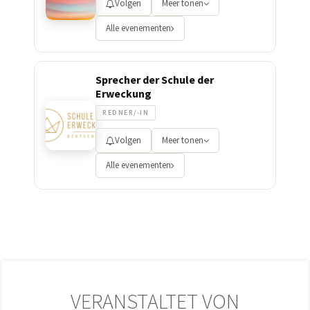
Volgen
Meer tonen
Alle evenementen
Sprecher der Schule der
Erweckung
REDNER/-IN
Volgen
Meer tonen
Alle evenementen
VERANSTALTET VON