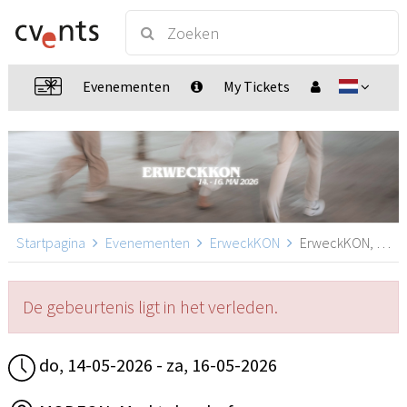
Evenementen
My Tickets
Startpagina
Evenementen
ErweckKON
ErweckKON, Marktoberdorf
De gebeurtenis ligt in het verleden.
do, 14-05-2026 - za, 16-05-2026