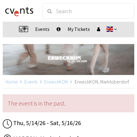
Events
My Tickets
Home
Events
ErweckKON
ErweckKON, Marktoberdorf
The event is in the past.
Thu, 5/14/26 - Sat, 5/16/26