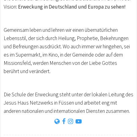
Vision:
Erweckung in Deutschland und Europa zu sehen!
Gemeinsam leben und lehren wir einen übernatürlichen
Lebensstil, der sich durch Heilung, Prophetie, Bekehrungen
und Befreiungen ausdrückt. Wo auch immer wir hingehen, sei
es im Supermarkt, im Kino, in der Gemeinde oder auf dem
Missionsfeld, werden Menschen von der Liebe Gottes
berührt und verändert.
Die Schule der Erweckung steht unter der lokalen Leitung des
Jesus Haus Netzwerks in Füssen und arbeitet eng mit
anderen nationalen und internationalen Diensten zusammen.