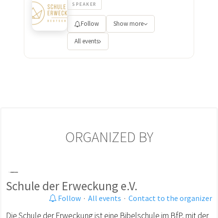
SPEAKER
Follow
Show more
All events
ORGANIZED BY
Schule der Erweckung e.V.
Follow
·
All events
·
Contact to the organizer
Die Schule der Erweckung ist eine Bibelschule im BfP, mit der