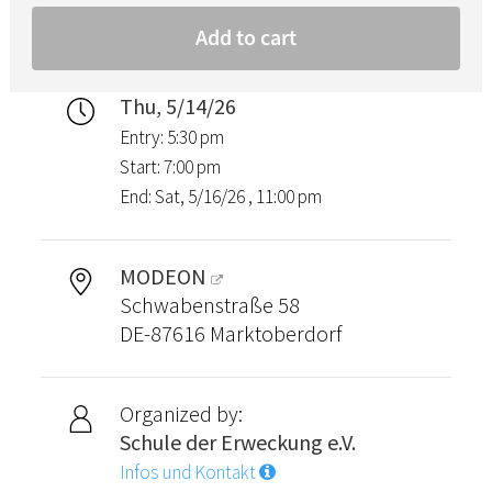
Thu, 5/14/26
Entry: 5:30 pm
Start: 7:00 pm
End: Sat, 5/16/26 , 11:00 pm
MODEON
Schwabenstraße 58
DE-87616 Marktoberdorf
Organized by:
Schule der Erweckung e.V.
Infos und Kontakt