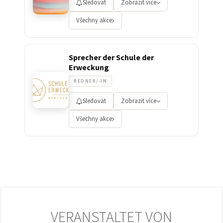
Sledovat
Zobrazit více
Všechny akce
Sprecher der Schule der
Erweckung
REDNER/-IN
Sledovat
Zobrazit více
Všechny akce
VERANSTALTET VON