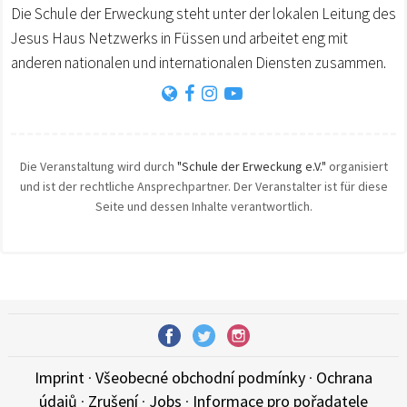
Die Schule der Erweckung steht unter der lokalen Leitung des
Jesus Haus Netzwerks in Füssen und arbeitet eng mit
anderen nationalen und internationalen Diensten zusammen.
Die Veranstaltung wird durch
"Schule der Erweckung e.V."
organisiert
und ist der rechtliche Ansprechpartner. Der Veranstalter ist für diese
Seite und dessen Inhalte verantwortlich.
Imprint
·
Všeobecné obchodní podmínky
·
Ochrana
údajů
·
Zrušení
·
Jobs
·
Informace pro pořadatele