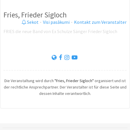
Fries, Frieder Sigloch
Sekot
·
Visi pasākumi
·
Kontakt zum Veranstalter
FRIES die neue Band von Ex Schulze Sänger Frieder Sigloch
Die Veranstaltung wird durch
"Fries, Frieder Sigloch"
organisiert und ist
der rechtliche Ansprechpartner. Der Veranstalter ist für diese Seite und
dessen Inhalte verantwortlich.