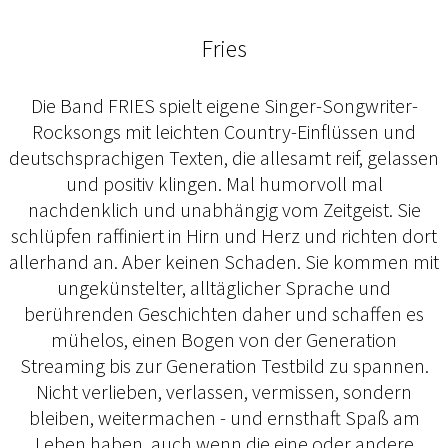
Fries
Die Band FRIES spielt eigene Singer-Songwriter-
Rocksongs mit leichten Country-Einflüssen und
deutschsprachigen Texten, die allesamt reif, gelassen
und positiv klingen. Mal humorvoll mal
nachdenklich und unabhängig vom Zeitgeist. Sie
schlüpfen raffiniert in Hirn und Herz und richten dort
allerhand an. Aber keinen Schaden. Sie kommen mit
ungekünstelter, alltäglicher Sprache und
berührenden Geschichten daher und schaffen es
mühelos, einen Bogen von der Generation
Streaming bis zur Generation Testbild zu spannen.
Nicht verlieben, verlassen, vermissen, sondern
bleiben, weitermachen - und ernsthaft Spaß am
Leben haben, auch wenn die eine oder andere