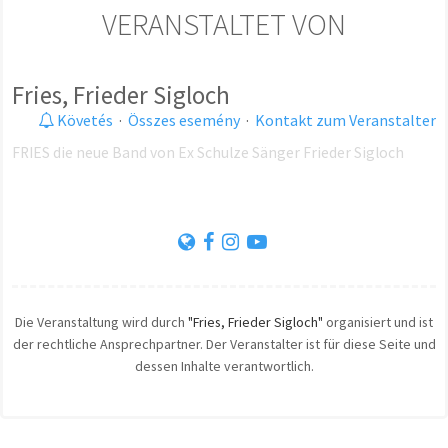
VERANSTALTET VON
Fries, Frieder Sigloch
Követés
·
Összes esemény
·
Kontakt zum Veranstalter
FRIES die neue Band von Ex Schulze Sänger Frieder Sigloch
Die Veranstaltung wird durch
"Fries, Frieder Sigloch"
organisiert und ist
der rechtliche Ansprechpartner. Der Veranstalter ist für diese Seite und
dessen Inhalte verantwortlich.