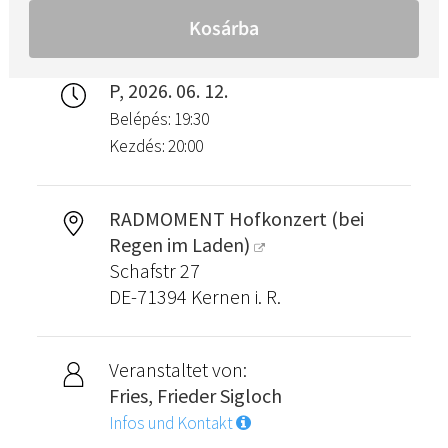
P, 2026. 06. 12.
Belépés: 19:30
Kezdés: 20:00
RADMOMENT Hofkonzert (bei
Regen im Laden)
Schafstr 27
DE-71394 Kernen i. R.
Veranstaltet von:
Fries, Frieder Sigloch
Infos und Kontakt