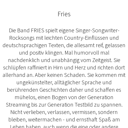
Fries
Die Band FRIES spielt eigene Singer-Songwriter-
Rocksongs mit leichten Country-Einflüssen und
deutschsprachigen Texten, die allesamt reif, gelassen
und positiv klingen. Mal humorvoll mal
nachdenklich und unabhängig vom Zeitgeist. Sie
schlüpfen raffiniert in Hirn und Herz und richten dort
allerhand an. Aber keinen Schaden. Sie kommen mit
ungekünstelter, alltäglicher Sprache und
berührenden Geschichten daher und schaffen es
mühelos, einen Bogen von der Generation
Streaming bis zur Generation Testbild zu spannen.
Nicht verlieben, verlassen, vermissen, sondern
bleiben, weitermachen - und ernsthaft Spaß am
Leben haben, auch wenn die eine oder andere