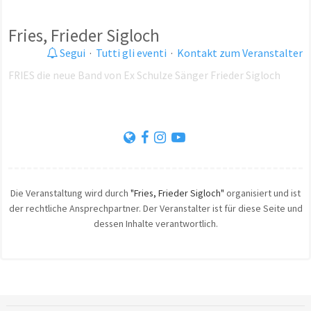
Fries, Frieder Sigloch
Segui
·
Tutti gli eventi
·
Kontakt zum Veranstalter
FRIES die neue Band von Ex Schulze Sänger Frieder Sigloch
Die Veranstaltung wird durch
"Fries, Frieder Sigloch"
organisiert und ist
der rechtliche Ansprechpartner. Der Veranstalter ist für diese Seite und
dessen Inhalte verantwortlich.