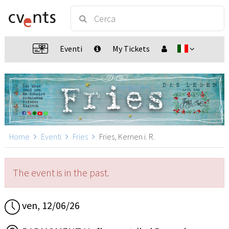
Eventi
My Tickets
Home
Eventi
Fries
Fries, Kernen i. R.
The event is in the past.
ven, 12/06/26