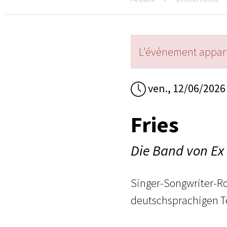
L'événement appart
ven., 12/06/2026
Fries
Die Band von Ex 
Singer-Songwriter-Ro
deutschsprachigen T