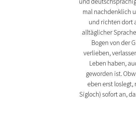
und deutschsprachige
mal nachdenklich un
und richten dort
alltäglicher Sprac
Bogen von der G
verlieben, verlass
Leben haben, auc
geworden ist. Ob
eben erst loslegt
Sigloch) sofort an, 