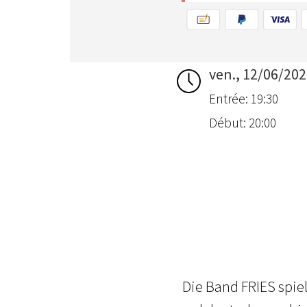
ven., 12/06/20
Entrée: 19:30
Début: 20:00
Die Band FRIES spie