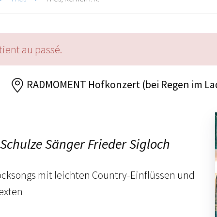
ient au passé.
RADMOMENT Hofkonzert (bei Regen im Lade
Schulze Sänger Frieder Sigloch
cksongs mit leichten Country-Einflüssen und
exten