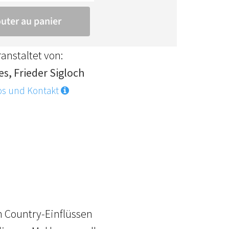
anstaltet von:
es, Frieder Sigloch
os und Kontakt
n Country-Einflüssen