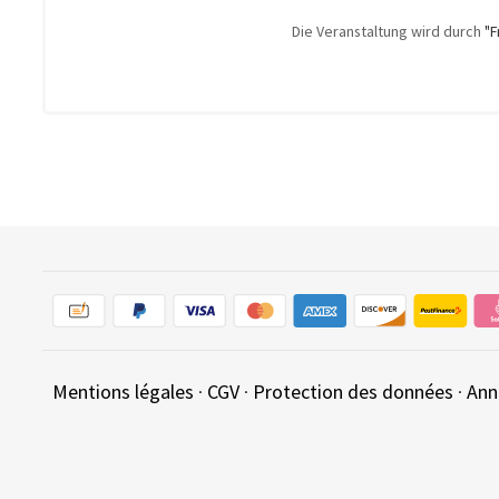
Die Veranstaltung wird durch
"F
Mentions légales
·
CGV
·
Protection des données
·
Ann