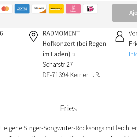
26
RADMOMENT
Ver
Hofkonzert (bei Regen
Fri
im Laden)
Inf
Schafstr 27
DE-71394 Kernen i. R.
Fries
lt eigene Singer-Songwriter-Rocksongs mit leichte