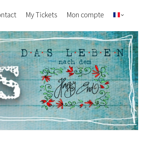
ontact
My Tickets
Mon compte