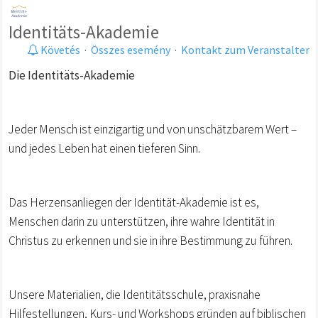
Identitäts-Akademie
Követés
·
Összes esemény
·
Kontakt zum Veranstalter
Die Identitäts-Akademie
Jeder Mensch ist einzigartig und von unschätzbarem Wert –
und jedes Leben hat einen tieferen Sinn.
Das Herzensanliegen der Identität-Akademie ist es,
Menschen darin zu unterstützen, ihre wahre Identität in
Christus zu erkennen und sie in ihre Bestimmung zu führen.
Unsere Materialien, die Identitätsschule, praxisnahe
Hilfestellungen, Kurs- und Workshops gründen auf biblischen