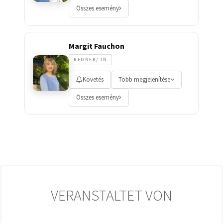
Összes esemény
Margit Fauchon
REDNER/-IN
Követés
Több megjelenítése
Összes esemény
VERANSTALTET VON