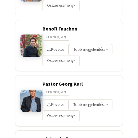
Összes esemény
Benoît Fauchon
REDNER/-IN
Követés
Több megjelenítése
Összes esemény
Pastor Georg Karl
REDNER/-IN
Követés
Több megjelenítése
Összes esemény