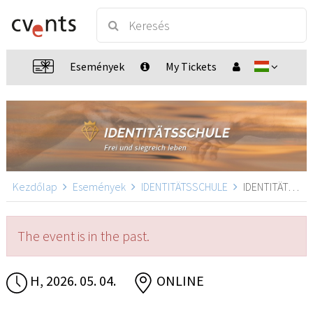
Események
My Tickets
Kezdőlap
Események
IDENTITÄTSSCHULE
IDENTITÄTSSCHULE, ONLINE
The event is in the past.
H, 2026. 05. 04.
ONLINE