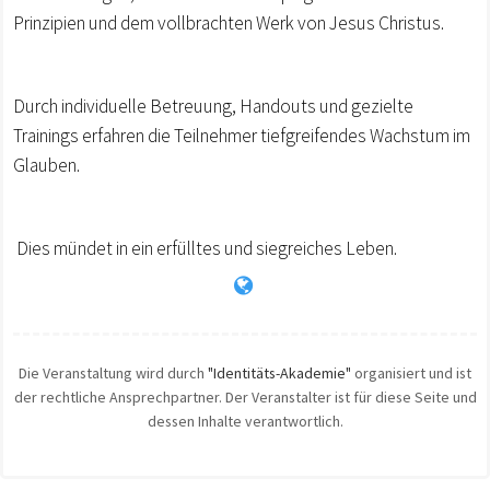
Prinzipien und dem vollbrachten Werk von Jesus Christus.
Durch individuelle Betreuung, Handouts und gezielte
Trainings erfahren die Teilnehmer tiefgreifendes Wachstum im
Glauben.
Dies mündet in ein erfülltes und siegreiches Leben.
Die Veranstaltung wird durch
"Identitäts-Akademie"
organisiert und ist
der rechtliche Ansprechpartner. Der Veranstalter ist für diese Seite und
dessen Inhalte verantwortlich.