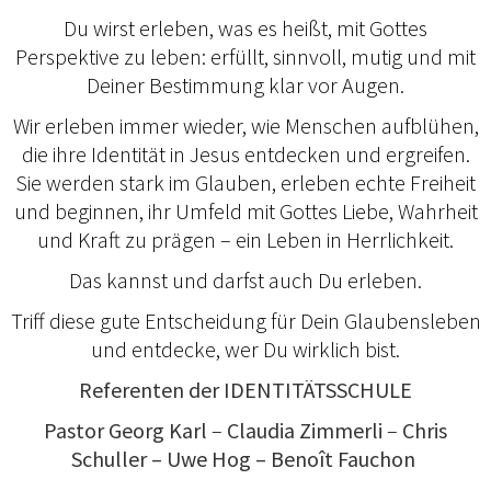
Du wirst erleben, was es heißt, mit Gottes
Perspektive zu leben: erfüllt, sinnvoll, mutig und mit
Deiner Bestimmung klar vor Augen.
Wir erleben immer wieder, wie Menschen aufblühen,
die ihre Identität in Jesus entdecken und ergreifen.
Sie werden stark im Glauben, erleben echte Freiheit
und beginnen, ihr Umfeld mit Gottes Liebe, Wahrheit
und Kraft zu prägen – ein Leben in Herrlichkeit.
Das kannst und darfst auch Du erleben.
Triff diese gute Entscheidung für Dein Glaubensleben
und entdecke, wer Du wirklich bist.
Referenten der IDENTITÄTSSCHULE
Pastor Georg Karl
–
Claudia
Zimmerli
–
Chris
Schuller
– Uwe Hog – Benoît Fauchon