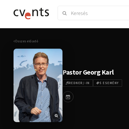
Összes előadó
Pastor Georg Karl
REDNER/-IN
5 ESEMÉNY