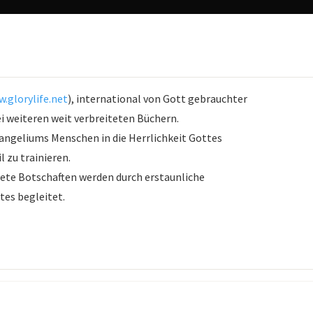
.glorylife.net
), international von Gott gebrauchter
ei weiteren weit verbreiteten Büchern.
vangeliums Menschen in die Herrlichkeit Gottes
 zu trainieren.
itete Botschaften werden durch erstaunliche
es begleitet.