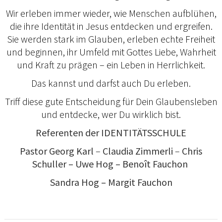
Wir erleben immer wieder, wie Menschen aufblühen,
die ihre Identität in Jesus entdecken und ergreifen.
Sie werden stark im Glauben, erleben echte Freiheit
und beginnen, ihr Umfeld mit Gottes Liebe, Wahrheit
und Kraft zu prägen – ein Leben in Herrlichkeit.
Das kannst und darfst auch Du erleben.
Triff diese gute Entscheidung für Dein Glaubensleben
und entdecke, wer Du wirklich bist.
Referenten der IDENTITÄTSSCHULE
Pastor Georg Karl
–
Claudia
Zimmerli
–
Chris
Schuller
– Uwe Hog – Benoît Fauchon
Sandra Hog – Margit Fauchon