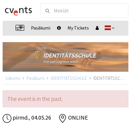
Pasākumi
My Tickets
Sākums
Pasākumi
IDENTITÄTSSCHULE
IDENTITÄTSSCHULE, ONLINE
The event is in the past.
pirmd., 04.05.26
ONLINE