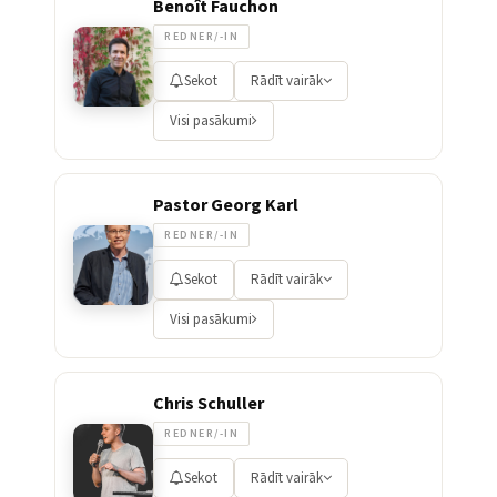
Benoît Fauchon
REDNER/-IN
Sekot
Rādīt vairāk
Visi pasākumi
Pastor Georg Karl
REDNER/-IN
Sekot
Rādīt vairāk
Visi pasākumi
Chris Schuller
REDNER/-IN
Sekot
Rādīt vairāk