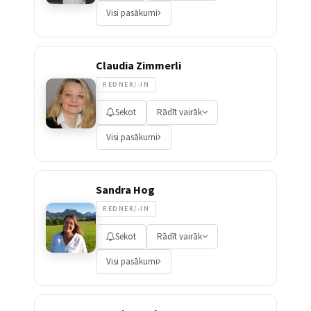
Visi pasākumi
Claudia Zimmerli
REDNER/-IN
Sekot
Rādīt vairāk
Visi pasākumi
Sandra Hog
REDNER/-IN
Sekot
Rādīt vairāk
Visi pasākumi