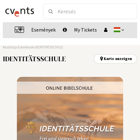
Események
My Tickets
Kezdőlap
Események
IDENTITÄTSSCHULE
IDENTITÄTSSCHULE
Karte anzeigen