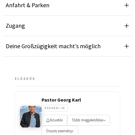
Anfahrt & Parken
Zugang
Deine Großzügigkeit macht’s möglich
ELŐADÓK
Pastor Georg Karl
REDNER/-IN
Követés
Több megjelenítése
Összes esemény