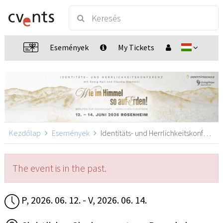
Események
My Tickets
Kezdőlap
Események
Identitäts- und Herrlichkeitskonferenz 2026, Rosenheim
The event is in the past.
P, 2026. 06. 12. - V, 2026. 06. 14.