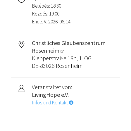
Belépés: 18:30
Kezdés: 19:00
Ende: V, 2026. 06. 14.
Christliches Glaubenszentrum
Rosenheim
Klepperstraße 18b, 1. OG
DE-83026 Rosenheim
Veranstaltet von:
LivingHope e.V.
Infos und Kontakt