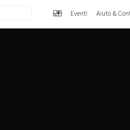
Eventi
Aiuto & Cont