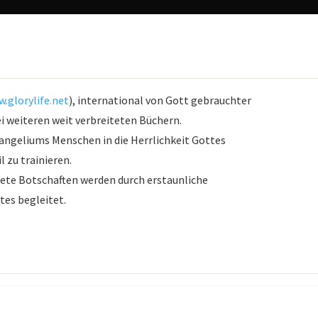
.glorylife.net
), international von Gott gebrauchter
ei weiteren weit verbreiteten Büchern.
vangeliums Menschen in die Herrlichkeit Gottes
 zu trainieren.
itete Botschaften werden durch erstaunliche
es begleitet.