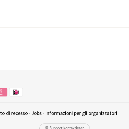
tto di recesso
·
Jobs
·
Informazioni per gli organizzatori
💬 Support kontaktieren