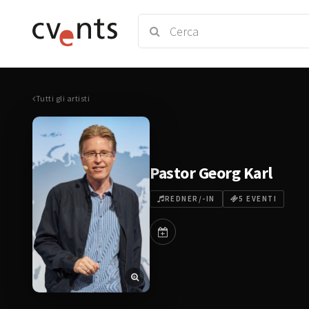
Tutti gli artisti
Pastor Georg Karl
REDNER/-IN
5 EVENTI