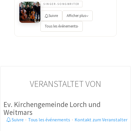
SINGER-SONGWRITER
Suivre
Afficher plus
Tous les événements
VERANSTALTET VON
Ev. Kirchengemeinde Lorch und
Weitmars
Suivre
·
Tous les événements
·
Kontakt zum Veranstalter