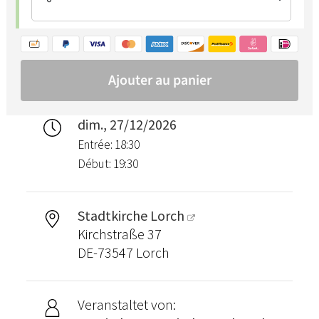
dim., 27/12/2026
Entrée: 18:30
Début: 19:30
Stadtkirche Lorch
Kirchstraße 37
DE-73547 Lorch
Veranstaltet von: