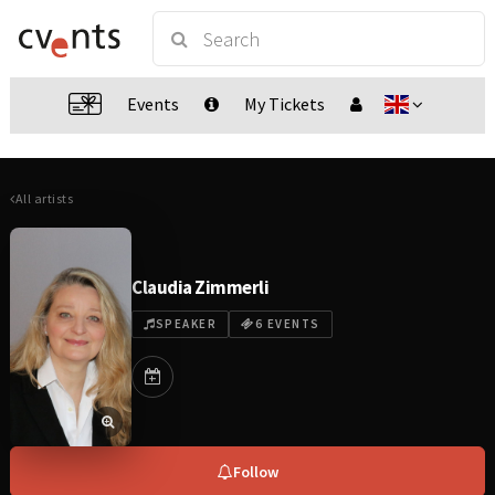
Events
My Tickets
All artists
Claudia Zimmerli
SPEAKER
6 EVENTS
Follow