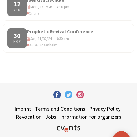
12
Mon, 1/12/26 · 7:00 pm
JAN
Online
Prophetic Revival Conference
30
Sat, 11/30/24 · 9:30 am
NOV
83026 Rosenheim
Imprint
·
Terms and Conditions
·
Privacy Policy
·
Revocation
·
Jobs
·
Information for organizers