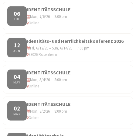
IDENTITÄTSSCHULE
06
Mon, 7/6/26 · 8:00 pm
JUL
Online
Identitäts- und Herrlichkeitskonferenz 2026
12
Fri, 6/12/26 – Sun, 6/14/26 · 7:00 pm
JUN
83026 Rosenheim
IDENTITÄTSSCHULE
04
Mon, 5/4/26 · 8:00 pm
MAY
Online
IDENTITÄTSSCHULE
02
Mon, 3/2/26 · 8:00 pm
MAR
Online
Identitätsschule