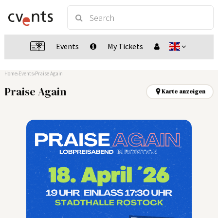
Events
My Tickets
Home
Events
Praise Again
Praise Again
Karte anzeigen