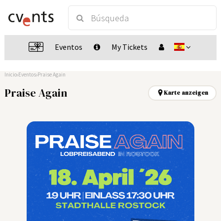
Eventos
My Tickets
Inicio
Eventos
Praise Again
Praise Again
Karte anzeigen