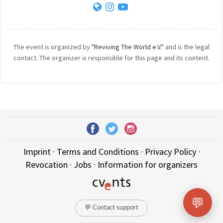
The event is organized by
"Reviving The World e.V."
and is the legal
contact. The organizer is responsible for this page and its content.
Imprint
·
Terms and Conditions
·
Privacy Policy
·
Revocation
·
Jobs
·
Information for organizers
💬
💬 Contact support