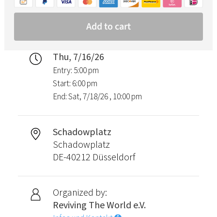
Thu, 7/16/26
Entry: 5:00 pm
Start: 6:00 pm
End: Sat, 7/18/26 , 10:00 pm
Schadowplatz
Schadowplatz
DE-40212 Düsseldorf
Organized by:
Reviving The World e.V.