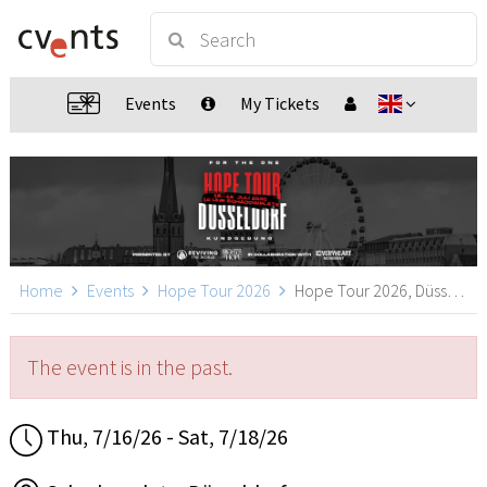
Events
My Tickets
Home
Events
Hope Tour 2026
Hope Tour 2026, Düsseldorf
The event is in the past.
Thu, 7/16/26 - Sat, 7/18/26