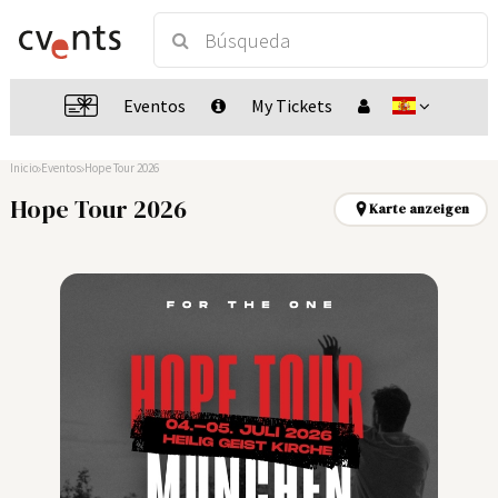
Eventos
My Tickets
Inicio
Eventos
Hope Tour 2026
Hope Tour 2026
Karte anzeigen