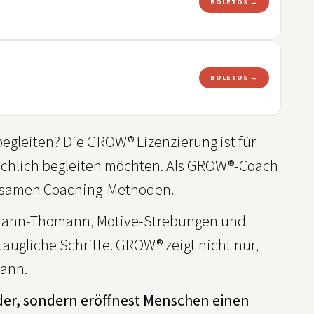
BOLETOS →
BOLETOS →
gleiten? Die GROW® Lizenzierung ist für
schlich begleiten möchten. Als GROW®-Coach
irksamen Coaching-Methoden.
Riemann-Thomann, Motive-Strebungen und
taugliche Schritte. GROW® zeigt nicht nur,
kann.
der, sondern eröffnest Menschen einen