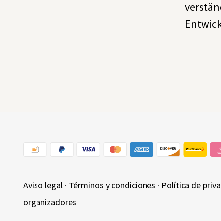
verstän
Entwick
Aviso legal
·
Términos y condiciones
·
Política de priv
organizadores