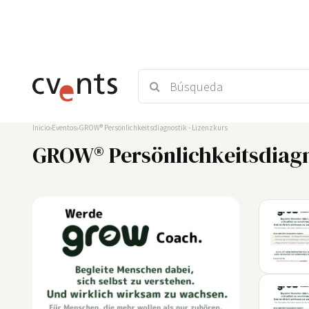
Inicio
Eventos
GROW® Persönlichkeitsdiagnostik - Lizenzkurs
GROW® Persönlichkeitsdiagn
03
SEP