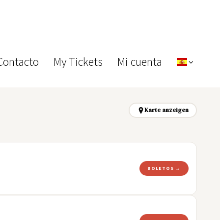
Contacto
My Tickets
Mi cuenta
Karte anzeigen
BOLETOS →