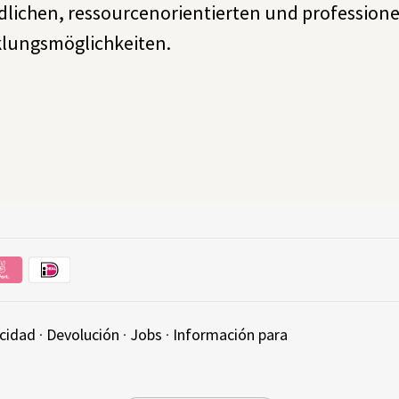
dlichen, ressourcenorientierten und professionel
lungsmöglichkeiten.
acidad
·
Devolución
·
Jobs
·
Información para