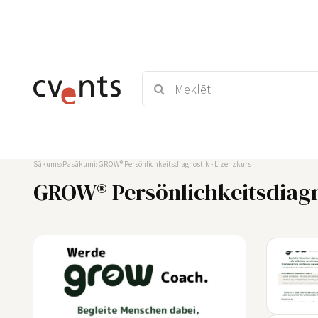
Sākums
Pasākumi
GROW® Persönlichkeitsdiagnostik - Lizenzkurs
GROW® Persönlichkeitsdiagn
03