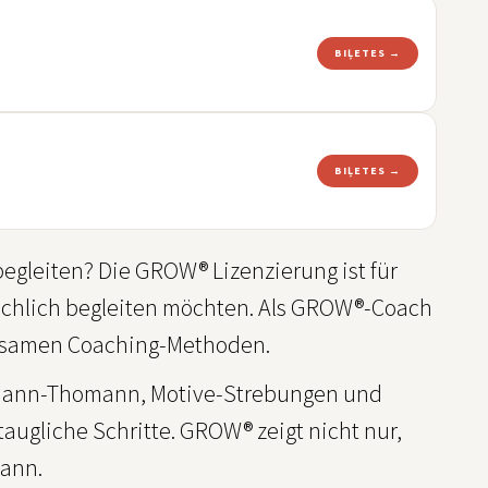
BIĻETES →
BIĻETES →
gleiten? Die GROW® Lizenzierung ist für
schlich begleiten möchten. Als GROW®-Coach
irksamen Coaching-Methoden.
Riemann-Thomann, Motive-Strebungen und
taugliche Schritte. GROW® zeigt nicht nur,
kann.