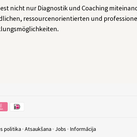
est nicht nur Diagnostik und Coaching miteinan
dlichen, ressourcenorientierten und professionel
lungsmöglichkeiten.
s politika
·
Atsaukšana
·
Jobs
·
Informācija