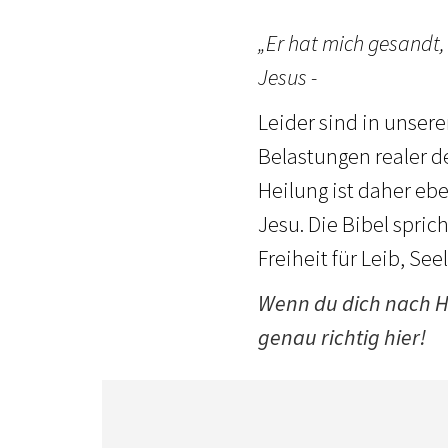
„Er hat mich gesandt,
Jesus -
Leider sind in unser
Belastungen realer de
Heilung ist daher eb
Jesu. Die Bibel spric
Freiheit für Leib, See
Wenn du dich nach He
genau richtig hier!