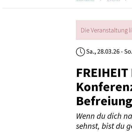
Die Veranstaltung l
Sa., 28.03.26 - So
FREIHEIT 
Konferenz
Befreiung
Wenn du dich nac
sehnst, bist du g