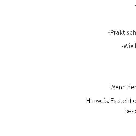
-Praktisc
-Wie 
Wenn der 
Hinweis: Es steht 
beac