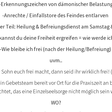
-Erkennungszeichen von dämonischer Belastun
-Anrechte / Einfallstore des Feindes entlarven
her Teil: Heilung & Befreiungsdienst am Samstag
kannst du deine Freiheit ergreifen = wie werde ic
-Wie bleibe ich frei (nach der Heilung/Befreiung
uvm..
Sohn euch frei macht, dann seid ihr wirklich frei! (
ein Gebetsteam bereit vor Ort für die Praxiszeit an 
htet, das eine Einzelseelsorge nicht möglich sein 
WO?