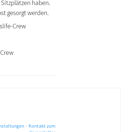
 Sitzplätzen haben.
bst gesorgt werden.
slife-Crew
-Crew
anstaltungen
·
Kontakt zum