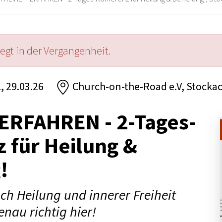
iegt in der Vergangenheit.
., 29.03.26
Church-on-the-Road e.V, Stocka
ERFAHREN - 2-Tages-
 für Heilung &
!
h Heilung und innerer Freiheit
enau richtig hier!