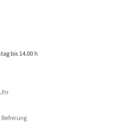
tag bis 14.00 h
 Uhr
& Befreiung