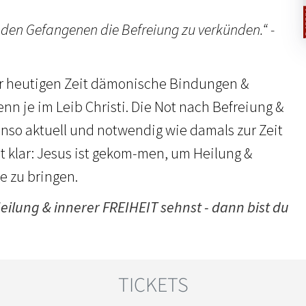
 den Gefangenen die Befreiung zu verkünden.“ -
er heutigen Zeit dämonische Bindungen &
nn je im Leib Christi. Die Not nach Befreiung &
enso aktuell und notwendig wie damals zur Zeit
ht klar: Jesus ist gekom-men, um Heilung &
le zu bringen.
ilung & innerer FREIHEIT sehnst - dann bist du