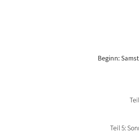
Beginn: Samsta
Tei
Teil 5: So