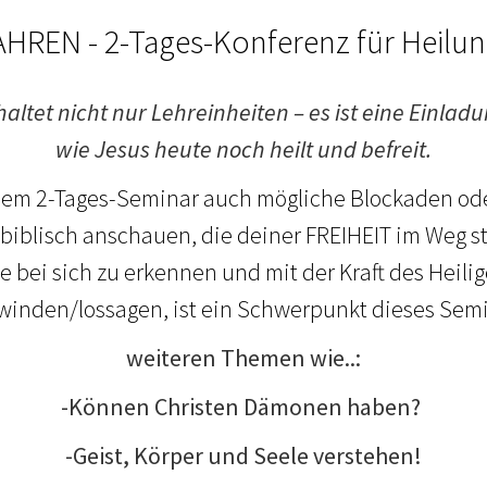
HREN - 2-Tages-Konferenz für Heilun
ltet nicht nur Lehreinheiten – es ist eine Einladu
wie Jesus heute noch heilt und befreit.
esem 2-Tages-Seminar auch mögliche Blockaden ode
 biblisch anschauen, die deiner FREIHEIT im Weg 
e bei sich zu erkennen und mit der Kraft des Heilig
winden/lossagen, ist ein Schwerpunkt dieses Semi
weiteren Themen wie..:
-Können Christen Dämonen haben?
-Geist, Körper und Seele verstehen!