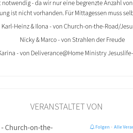
 notwendig - da wir nur eine begrenzte Anzahl von
ng ist nicht vorhanden. Für Mittagessen muss sel
:
Karl-Heinz & Ilona - von Church-on-the-Road/Jesu
Nicky & Marco - von Strahlen der Freude
na - von Deliverance@Home Ministry Jesuslife
VERANSTALTET VON
 - Church-on-the-
Folgen
·
Alle Ver