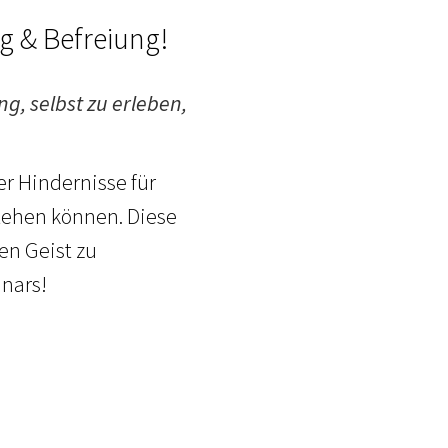
g & Befreiung!
ng, selbst zu erleben,
r Hindernisse für
stehen können. Diese
en Geist zu
nars!