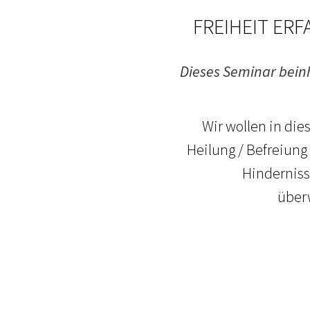
FREIHEIT ERFA
Dieses Seminar beinha
Wir wollen in di
Heilung / Befreiung
Hinderniss
über