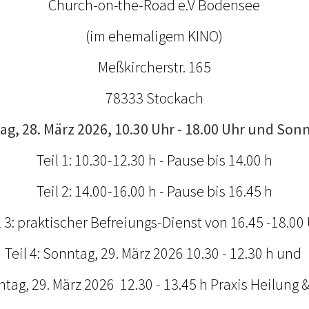
Church-on-the-Road e.V Bodensee
(im ehemaligem KINO)
Meßkircherstr. 165
78333 Stockach
g, 28. März 2026, 10.30 Uhr - 18.00 Uhr und Sonn
Teil 1: 10.30-12.30 h - Pause bis 14.00 h
Teil 2: 14.00-16.00 h - Pause bis 16.45 h
l 3: praktischer Befreiungs-Dienst von 16.45 -18.00
Teil 4: Sonntag, 29. März 2026 10.30 - 12.30 h und
nntag, 29. März 2026 12.30 - 13.45 h Praxis Heilung 