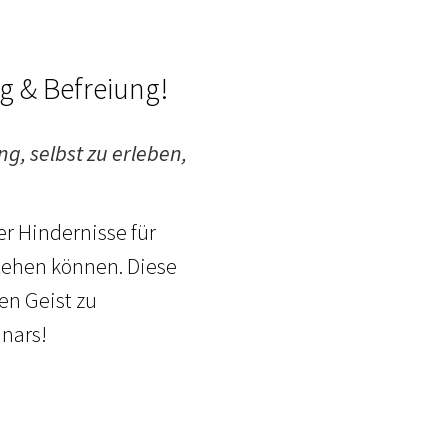
g & Befreiung!
ng, selbst zu erleben,
r Hindernisse für
stehen können. Diese
en Geist zu
nars!