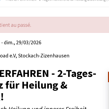
ient au passé.
 - dim., 29/03/2026
oad e.V, Stockach-Zizenhausen
ERFAHREN - 2-Tages-
 für Heilung &
!