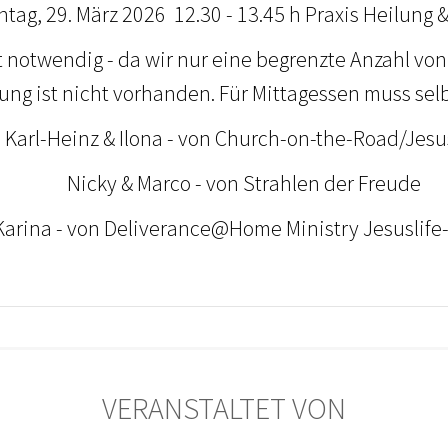
nntag, 29. März 2026 12.30 - 13.45 h Praxis Heilung 
 notwendig - da wir nur eine begrenzte Anzahl von
ng ist nicht vorhanden. Für Mittagessen muss sel
:
Karl-Heinz & Ilona - von Church-on-the-Road/Jesu
Nicky & Marco - von Strahlen der Freude
na - von Deliverance@Home Ministry Jesuslife
VERANSTALTET VON