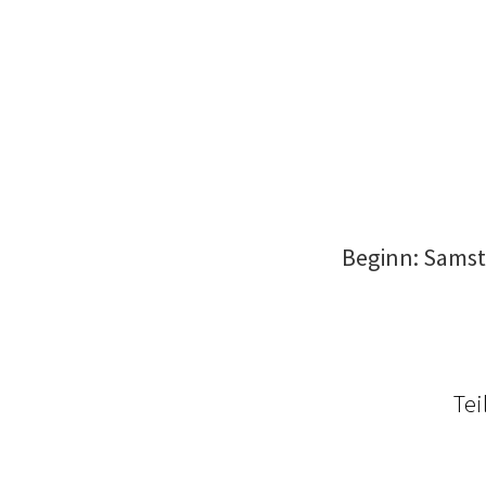
Beginn: Samsta
Tei