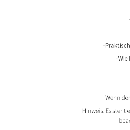
-Praktisc
-Wie 
Wenn der 
Hinweis: Es steht 
beac