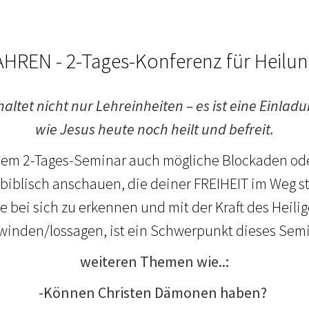
HREN - 2-Tages-Konferenz für Heilun
ltet nicht nur Lehreinheiten – es ist eine Einladu
wie Jesus heute noch heilt und befreit.
esem 2-Tages-Seminar auch mögliche Blockaden ode
 biblisch anschauen, die deiner FREIHEIT im Weg 
e bei sich zu erkennen und mit der Kraft des Heilig
winden/lossagen, ist ein Schwerpunkt dieses Semi
weiteren Themen wie..:
-Können Christen Dämonen haben?