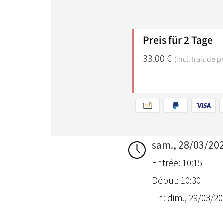
sam., 28/03/20
Entrée: 10:15
Début: 10:30
Fin: dim., 29/03/20