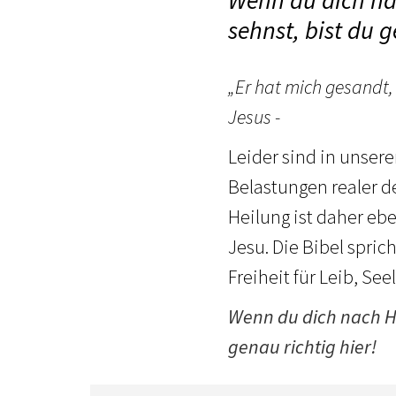
Wenn du dich nac
sehnst, bist du g
„Er hat mich gesandt,
Jesus -
Leider sind in unser
Belastungen realer de
Heilung ist daher eb
Jesu. Die Bibel spric
Freiheit für Leib, See
Wenn du dich nach He
genau richtig hier!