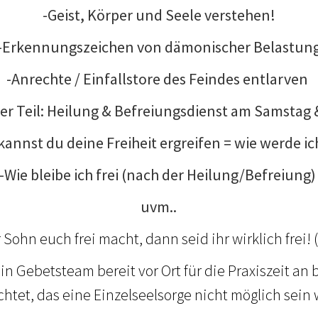
-Geist, Körper und Seele verstehen!
-Erkennungszeichen von dämonischer Belastun
-Anrechte / Einfallstore des Feindes entlarven
her Teil: Heilung & Befreiungsdienst am Samstag
kannst du deine Freiheit ergreifen = wie werde ic
-Wie bleibe ich frei (nach der Heilung/Befreiung
uvm..
Sohn euch frei macht, dann seid ihr wirklich frei! (
ein Gebetsteam bereit vor Ort für die Praxiszeit an 
htet, das eine Einzelseelsorge nicht möglich sein 