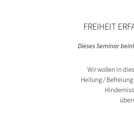
FREIHEIT ERFA
Dieses Seminar beinha
Wir wollen in di
Heilung / Befreiung
Hinderniss
über