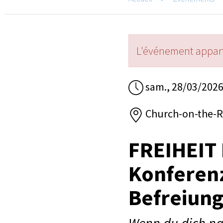
L'événement appart
sam., 28/03/2026
Church-on-the-R
FREIHEIT 
Konferenz
Befreiung