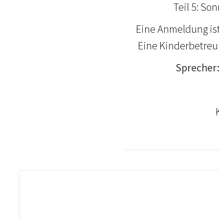
Teil 5: So
Eine Anmeldung ist
Eine Kinderbetreuu
Sprecher
Kari