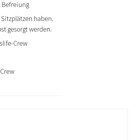
& Befreiung
 Sitzplätzen haben.
bst gesorgt werden.
slife-Crew
-Crew