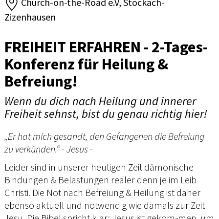
Church-on-the-Road e.V, Stockach-
Zizenhausen
FREIHEIT ERFAHREN - 2-Tages-
Konferenz für Heilung &
Befreiung!
Wenn du dich nach Heilung und innerer
Freiheit sehnst, bist du genau richtig hier!
„Er hat mich gesandt, den Gefangenen die Befreiung
zu verkünden.“ - Jesus -
Leider sind in unserer heutigen Zeit dämonische
Bindungen & Belastungen realer denn je im Leib
Christi. Die Not nach Befreiung & Heilung ist daher
ebenso aktuell und notwendig wie damals zur Zeit
Jesu. Die Bibel spricht klar: Jesus ist gekom-men, um