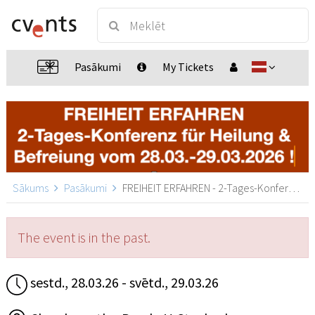
Pasākumi
My Tickets
Sākums
Pasākumi
FREIHEIT ERFAHREN - 2-Tages-Konferenz für Heilung & Befreiung!, Stockach-Zizenhausen
The event is in the past.
sestd., 28.03.26 - svētd., 29.03.26