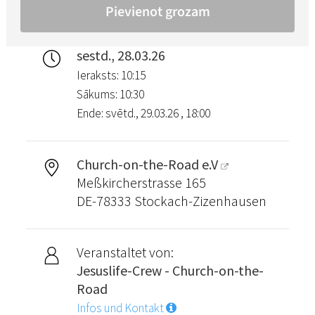
sestd., 28.03.26
Ieraksts: 10:15
Sākums: 10:30
Ende: svētd., 29.03.26 , 18:00
Church-on-the-Road e.V
Meßkircherstrasse 165
DE-78333 Stockach-Zizenhausen
Veranstaltet von:
Jesuslife-Crew - Church-on-the-
Road
Infos und Kontakt