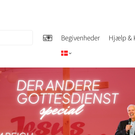
Begivenheder
Hjælp & 