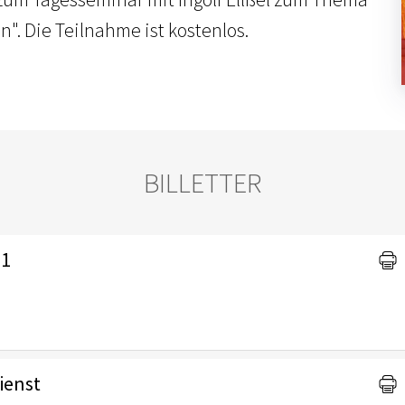
n". Die Teilnahme ist kostenlos.
BILLETTER
 1
ienst