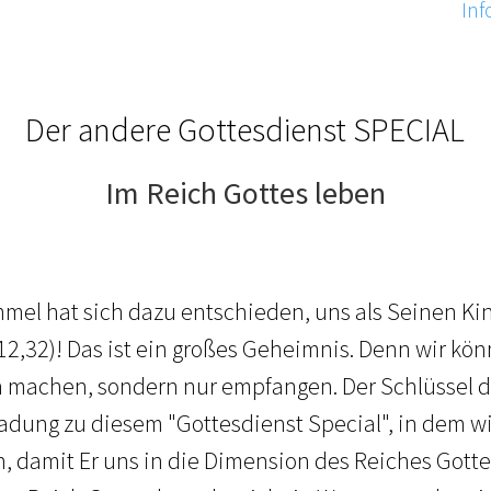
Inf
Der andere Gottesdienst SPECIAL
Im Reich Gottes leben
mmel hat sich dazu entschieden, uns als Seinen Ki
12,32)! Das ist ein großes Geheimnis. Denn wir kö
machen, sondern nur empfangen. Der Schlüssel daf
ladung zu diesem "Gottesdienst Special", in dem w
 damit Er uns in die Dimension des Reiches Gotte