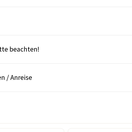
bitte beachten!
n / Anreise