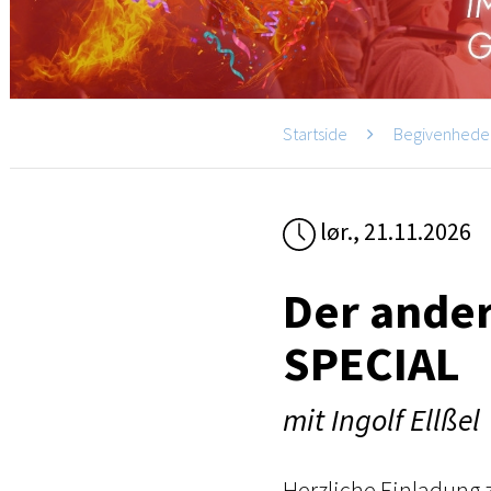
Startside
Begivenhede
lør., 21.11.2026
Der ander
SPECIAL
mit Ingolf Ellßel
Herzliche Einladung 