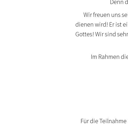
Denn d
Wir freuen uns se
dienen wird! Er ist 
Gottes! Wir sind se
Im Rahmen die
Für die Teilnahme 