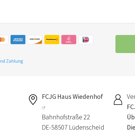
und Zahlung
FCJG Haus Wiedenhof
Ver
FC
Bahnhofstraße 22
Üb
DE-58507 Lüdenscheid
Die