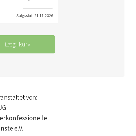
Salgsslut: 21.11.2026
Læg i kurv
anstaltet von:
JG
erkonfessionelle
nste e.V.