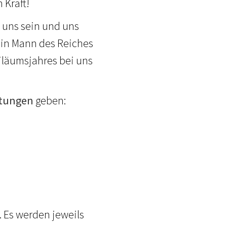
 Kraft!
i uns sein und uns
 ein Mann des Reiches
iläumsjahres bei uns
ltungen
geben:
. Es werden jeweils