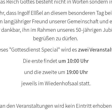
as Reich Gottes besteht nicht in Worten sondern in
hr, dass Ingolf Ellßel an diesem besonderen Tag be
ein langjähriger Freund unserer Gemeinschaft und
hr dankbar, ihn im Rahmen unseres 50-jährigen Jub
begrüßen zu dürfen.
ses "Gottesdienst Special" wird es
zwei Veransta
Die erste findet
um 10:00 Uhr
und die zweite um
19:00 Uhr
jeweils im Wiedenhofsaal statt.
an den Veranstaltungen wird kein Eintritt erhoben