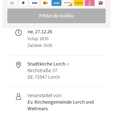
ne, 27.12.26
Vstup: 18:30
Začátek: 19:30
Stadtkirche Lorch
Kirchstraße 37
DE-73547 Lorch
Veranstaltet von:
Ev. Kirchengemeinde Lorch und
Weitmars