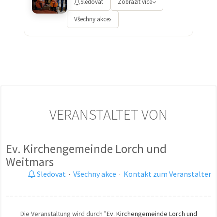
Sledovat
Zobrazit více
Všechny akce
VERANSTALTET VON
Ev. Kirchengemeinde Lorch und
Weitmars
Sledovat
·
Všechny akce
·
Kontakt zum Veranstalter
Die Veranstaltung wird durch
"Ev. Kirchengemeinde Lorch und