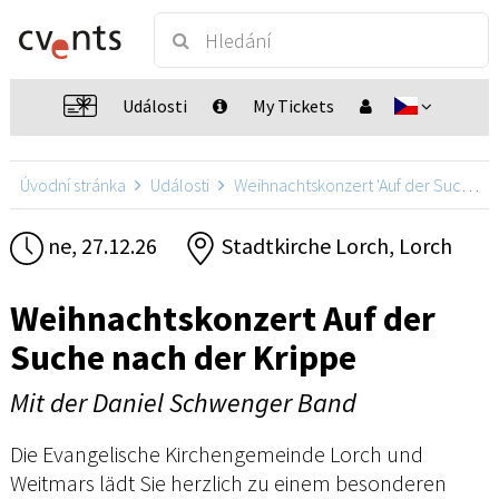
Události
My Tickets
Úvodní stránka
Události
Weihnachtskonzert 'Auf der Suche nach der Krippe'
ne, 27.12.26
Stadtkirche Lorch, Lorch
Weihnachtskonzert Auf der
Suche nach der Krippe
Mit der Daniel Schwenger Band
Die Evangelische Kirchengemeinde Lorch und
Weitmars lädt Sie herzlich zu einem besonderen