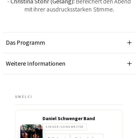
-
Christina Stöhr (Gesang):
Bereichert den Abend
mit ihrer ausdrucksstarken Stimme.
Das Programm
Weitere Informationen
UMĚLCI
Daniel Schwenger Band
SINGER-SONGWRITER