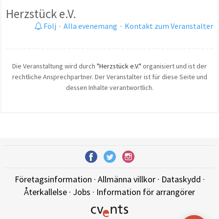
Herzstück e.V.
Följ
·
Alla evenemang
·
Kontakt zum Veranstalter
Die Veranstaltung wird durch
"Herzstück e.V."
organisiert und ist der
rechtliche Ansprechpartner. Der Veranstalter ist für diese Seite und
dessen Inhalte verantwortlich.
Företagsinformation
·
Allmänna villkor
·
Dataskydd
·
Återkallelse
·
Jobs
·
Information för arrangörer