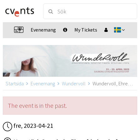
Evenemang
My Tickets
Startsida
Evenemang
Wundervoll
Wundervoll, Ehrenfriedersdorf
The event is in the past.
fre, 2023-04-21