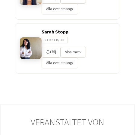
Alla evenemang
Sarah Stopp
REDNER/-IN
Följ
Visa mer
Alla evenemang
VERANSTALTET VON