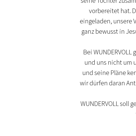
seine Töchter zusam
vorbereitet hat. 
eingeladen, unsere 
ganz bewusst in Jes
Bei WUNDERVOLL geh
und uns nicht um u
und seine Pläne ke
wir dürfen daran Ant
WUNDERVOLL soll gen