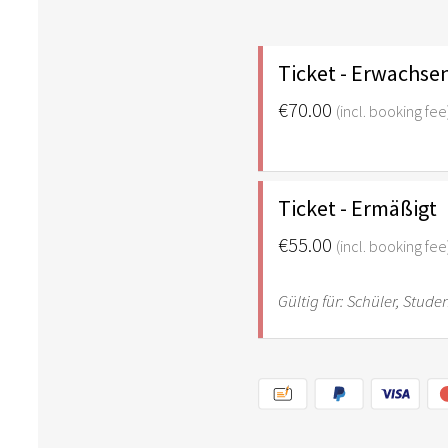
Ticket - Erwachse
€70.00
(incl. booking fee
Ticket - Ermäßigt
€55.00
(incl. booking fee
Gültig für: Schüler, Stud