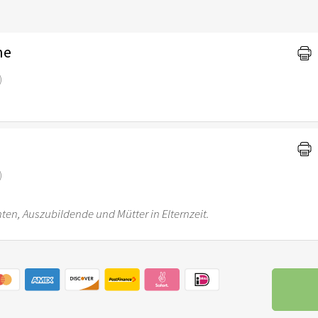
ne
)
)
enten, Auszubildende und Mütter in Elternzeit.