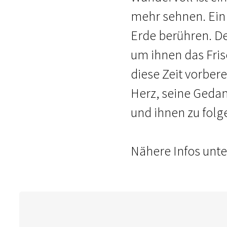
mehr sehnen. Ei
Erde berühren. De
um ihnen das Fri
diese Zeit vorbere
Herz, seine Geda
und ihnen zu folg
Nähere Infos unte