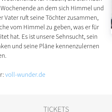
n Wochenende an dem sich Himmel und
r Vater ruft seine Töchter zusammen,
sche vom Himmel zu geben, was er für
itet hat. Es ist unsere Sehnsucht, sein
nken und seine Pläne kennenzulernen
en.
r:
voll-wunder.de
TICKETS