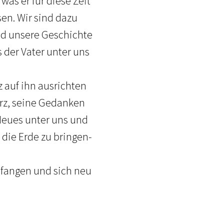
as er für diese Zeit
sen. Wir sind dazu
nd unsere Geschichte
 der Vater unter uns
 auf ihn ausrichten
erz, seine Gedanken
Neues unter uns und
 die Erde zu bringen-
pfangen und sich neu
.