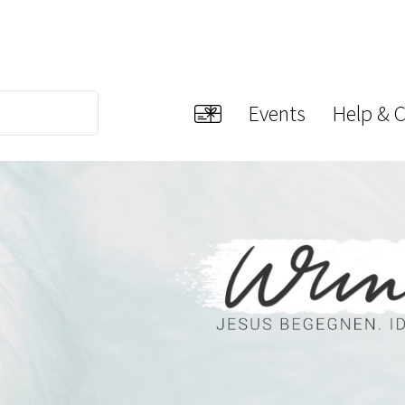
Events
Help & 