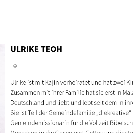
ULRIKE TEOH
Ulrike ist mit Kajin verheiratet und hat zwei K
Zusammen mit ihrer Familie hat sie erst in Mala
Deutschland und liebt und lebt seit dem in ih
Sie ist Teil der Gemeindefamilie „diekreative“
Gemeindemissionarin für die Vollzeit Bibelschu
Menschen in die Gegenwart Gottes und dichter