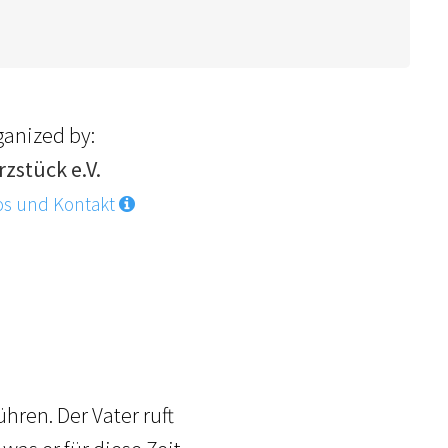
ganized by:
rzstück e.V.
os und Kontakt
ren. Der Vater ruft