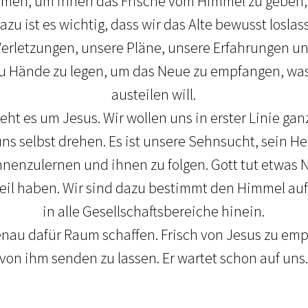
men, um ihnen das Frische vom Himmel zu geben, w
Dazu ist es wichtig, dass wir das Alte bewusst loslas
Verletzungen, unsere Pläne, unsere Erfahrungen u
u Hände zu legen, um das Neue zu empfangen, was
austeilen will.
t es um Jesus. Wir wollen uns in erster Linie ganz
ns selbst drehen. Es ist unsere Sehnsucht, sein H
nnenzulernen und ihnen zu folgen. Gott tut etwas 
eil haben. Wir sind dazu bestimmt den Himmel auf
in alle Gesellschaftsbereiche hinein.
au dafür Raum schaffen. Frisch von Jesus zu em
von ihm senden zu lassen. Er wartet schon auf uns