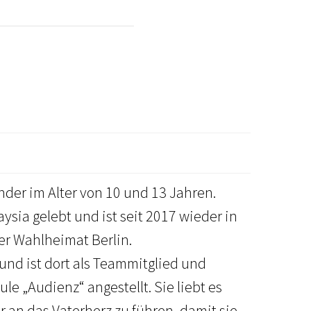
inder im Alter von 10 und 13 Jahren.
ysia gelebt und ist seit 2017 wieder in
rer Wahlheimat Berlin.
 und ist dort als Teammitglied und
le „Audienz“ angestellt. Sie liebt es
 an das Vaterherz zu führen, damit sie