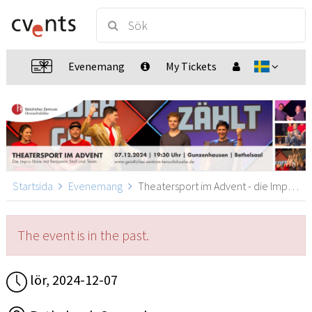
Evenemang
My Tickets
Startsida
Evenemang
Theatersport im Advent - die Impro-Show, Gunzenhausen
The event is in the past.
lör, 2024-12-07