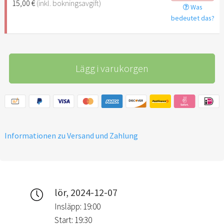
15,00 €
(inkl. bokningsavgift)
Was
bedeutet das?
Lägg i varukorgen
Informationen zu Versand und Zahlung
lör, 2024-12-07
Insläpp: 19:00
Start: 19:30