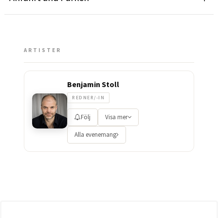
ARTISTER
Benjamin Stoll
REDNER/-IN
Följ
Visa mer
Alla evenemang