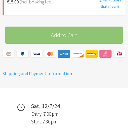
€15.00
(incl. booking fee)
that mean?
Add to Cart
Shipping and Payment Information
Sat, 12/7/24
Entry: 7:00 pm
Start: 7:30 pm