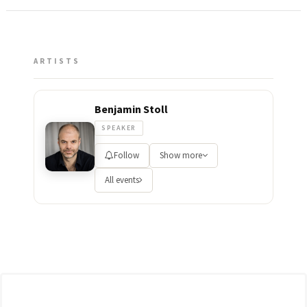
ARTISTS
Benjamin Stoll
SPEAKER
Follow
Show more
All events