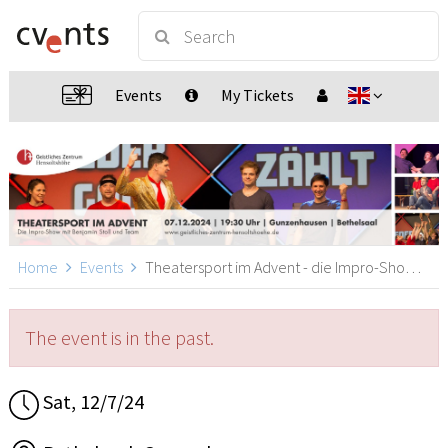
Events
My Tickets
Home
Events
Theatersport im Advent - die Impro-Show, Gunzenhausen
The event is in the past.
Sat, 12/7/24