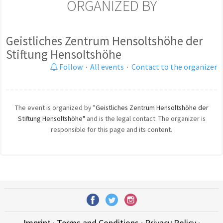
ORGANIZED BY
Geistliches Zentrum Hensoltshöhe der
Stiftung Hensoltshöhe
Follow
·
All events
·
Contact to the organizer
The event is organized by
"Geistliches Zentrum Hensoltshöhe der
Stiftung Hensoltshöhe"
and is the legal contact. The organizer is
responsible for this page and its content.
Imprint
·
Terms and Conditions
·
Privacy Policy
·