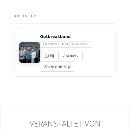
ARTISTER
Outbreakband
LOBPREIS, POP, POP-ROCK
Följ
Visa mer
Alla evenemang
VERANSTALTET VON