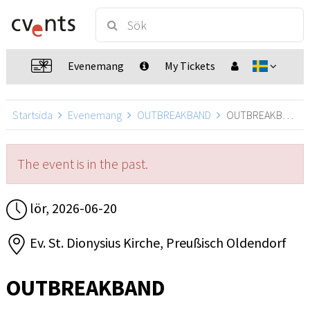
Evenemang
My Tickets
Startsida
Evenemang
OUTBREAKBAND
OUTBREAKBAND, Preußisch Oldendorf
The event is in the past.
lör, 2026-06-20
Ev. St. Dionysius Kirche, Preußisch Oldendorf
OUTBREAKBAND