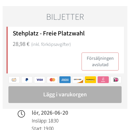
lör, 2026-06-20
Insläpp: 18:30
Start: 19:00