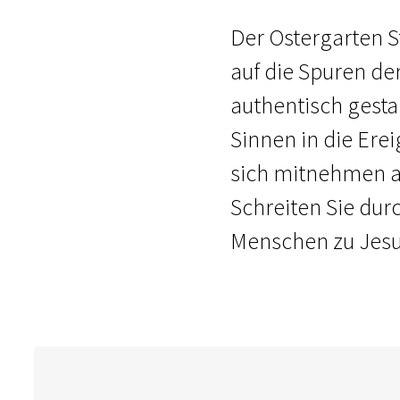
Der Ostergarten St
auf die Spuren de
authentisch gesta
Sinnen in die Erei
sich mitnehmen au
Schreiten Sie dur
Menschen zu Jesu 