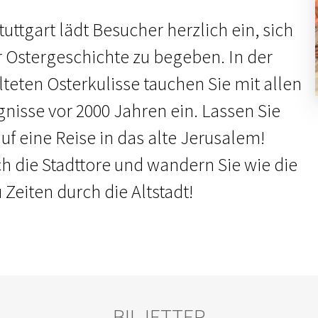
uttgart lädt Besucher herzlich ein, sich
r Ostergeschichte zu begeben. In der
lteten Osterkulisse tauchen Sie mit allen
gnisse vor 2000 Jahren ein. Lassen Sie
f eine Reise in das alte Jerusalem!
ch die Stadttore und wandern Sie wie die
Zeiten durch die Altstadt!
BILJETTER