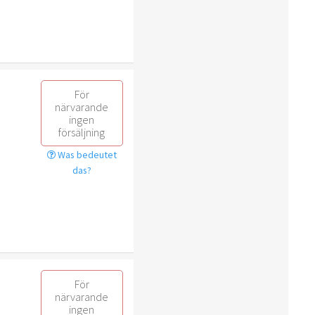
För
närvarande
ingen
försäljning
Was bedeutet
das?
För
närvarande
ingen