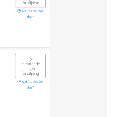
försäljning
Was bedeutet
das?
För
närvarande
ingen
försäljning
Was bedeutet
das?