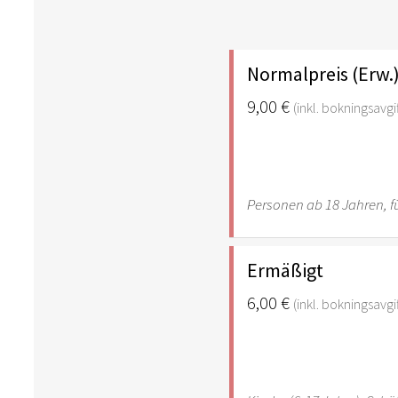
Normalpreis (Erw.
9,00 €
(inkl. bokningsavgif
Personen ab 18 Jahren, fü
Ermäßigt
6,00 €
(inkl. bokningsavgif