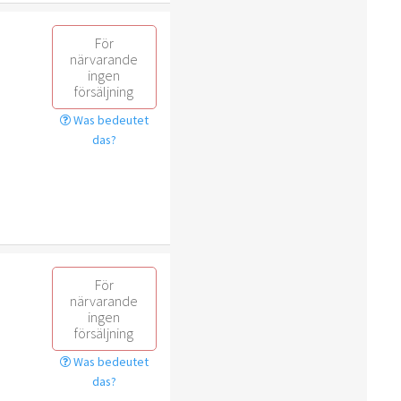
För
närvarande
ingen
försäljning
Was bedeutet
das?
För
närvarande
ingen
försäljning
Was bedeutet
das?