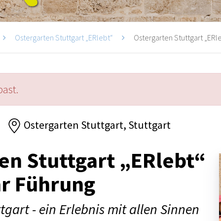
Ostergarten Stuttgart „ERlebt“
Ostergarten Stuttgart „ERle
past.
Ostergarten Stuttgart, Stuttgart
en Stuttgart „ERlebt“
hr Führung
tgart - ein Erlebnis mit allen Sinnen