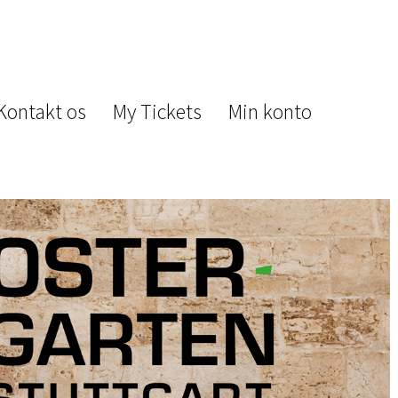
Kontakt os
My Tickets
Min konto