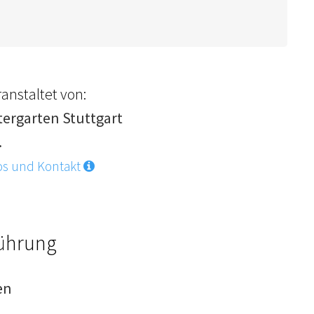
anstaltet von:
tergarten Stuttgart
.
os und Kontakt
Führung
en