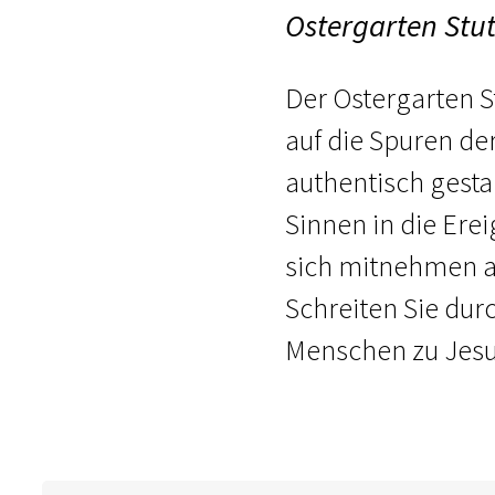
Ostergarten Stut
Der Ostergarten St
auf die Spuren de
authentisch gesta
Sinnen in die Erei
sich mitnehmen au
Schreiten Sie dur
Menschen zu Jesu 