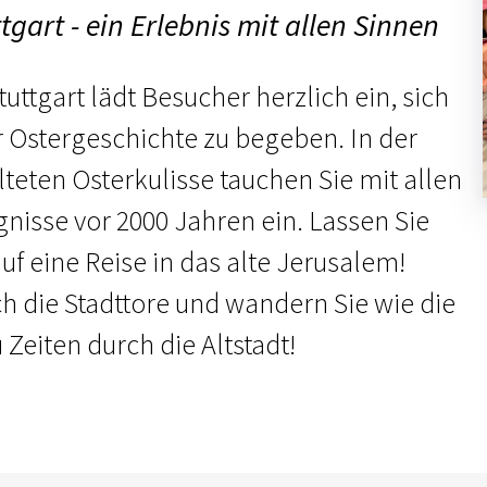
tgart - ein Erlebnis mit allen Sinnen
uttgart lädt Besucher herzlich ein, sich
r Ostergeschichte zu begeben. In der
lteten Osterkulisse tauchen Sie mit allen
gnisse vor 2000 Jahren ein. Lassen Sie
f eine Reise in das alte Jerusalem!
ch die Stadttore und wandern Sie wie die
Zeiten durch die Altstadt!