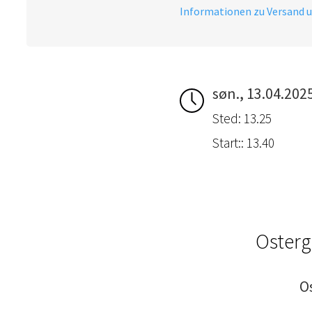
Informationen zu Versand 
søn., 13.04.202
Sted: 13.25
Start:: 13.40
Osterg
O