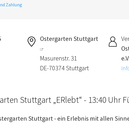
und Zahlung
5
Ostergarten Stuttgart
Ver
Os
Masurenstr. 31
e.V
DE-70374 Stuttgart
Inf
arten Stuttgart „ERlebt“ - 13:40 Uhr 
stergarten Stuttgart - ein Erlebnis mit allen Sinn