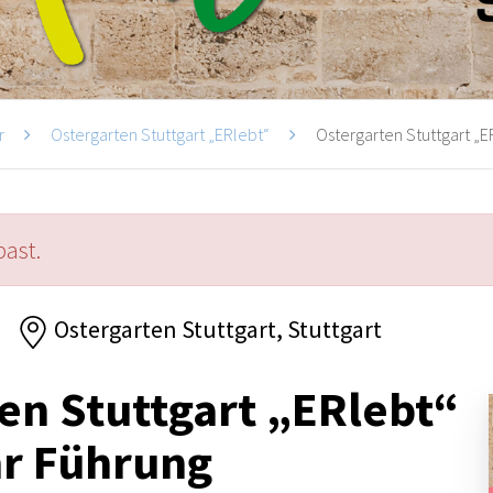
r
Ostergarten Stuttgart „ERlebt“
Ostergarten Stuttgart „ER
past.
Ostergarten Stuttgart, Stuttgart
en Stuttgart „ERlebt“
hr Führung