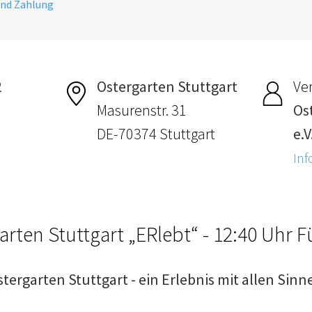
und Zahlung
2
Ostergarten Stuttgart
Ver
Masurenstr. 31
Os
DE-70374 Stuttgart
e.V
Inf
arten Stuttgart „ERlebt“ - 12:40 Uhr 
stergarten Stuttgart - ein Erlebnis mit allen Sinn