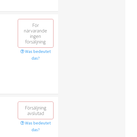
För
närvarande
ingen
försäljning
Was bedeutet
das?
Försäljning
avslutad
Was bedeutet
das?