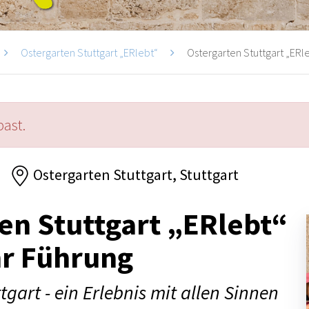
Ostergarten Stuttgart „ERlebt“
Ostergarten Stuttgart „ERle
past.
Ostergarten Stuttgart, Stuttgart
en Stuttgart „ERlebt“
hr Führung
tgart - ein Erlebnis mit allen Sinnen