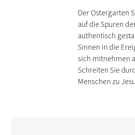
Der Ostergarten St
auf die Spuren de
authentisch gesta
Sinnen in die Erei
sich mitnehmen au
Schreiten Sie dur
Menschen zu Jesu 