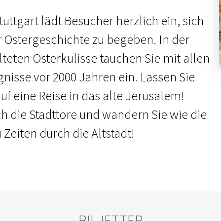
uttgart lädt Besucher herzlich ein, sich
r Ostergeschichte zu begeben. In der
lteten Osterkulisse tauchen Sie mit allen
gnisse vor 2000 Jahren ein. Lassen Sie
f eine Reise in das alte Jerusalem!
ch die Stadttore und wandern Sie wie die
Zeiten durch die Altstadt!
BILJETTER