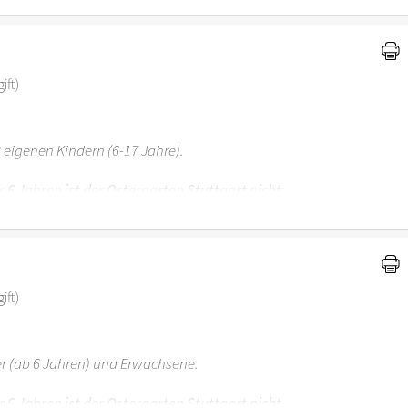
ift)
 eigenen Kindern (6-17 Jahre).
r 6 Jahren ist der Ostergarten Stuttgart nicht
ift)
er (ab 6 Jahren) und Erwachsene.
r 6 Jahren ist der Ostergarten Stuttgart nicht