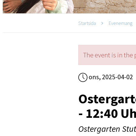
Startsida
Evenemang
The event is in the 
ons, 2025-04-02
Ostergart
- 12:40 U
Ostergarten Stut