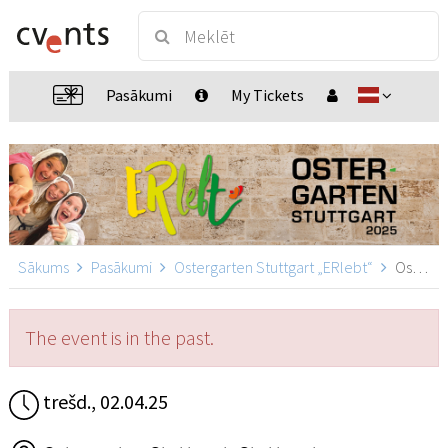
Pasākumi
My Tickets
Sākums
Pasākumi
Ostergarten Stuttgart „ERlebt“
Ostergarten Stuttgart „ERlebt“ - 12:40 Uhr Führung, Stuttgart
The event is in the past.
trešd., 02.04.25