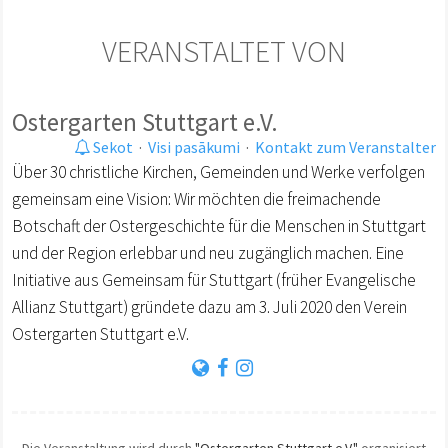
VERANSTALTET VON
Ostergarten Stuttgart e.V.
Sekot
·
Visi pasākumi
·
Kontakt zum Veranstalter
Über 30 christliche Kirchen, Gemeinden und Werke verfolgen
gemeinsam eine Vision: Wir möchten die freimachende
Botschaft der Ostergeschichte für die Menschen in Stuttgart
und der Region erlebbar und neu zugänglich machen. Eine
Initiative aus Gemeinsam für Stuttgart (früher Evangelische
Allianz Stuttgart) gründete dazu am 3. Juli 2020 den Verein
Ostergarten Stuttgart e.V.
Die Veranstaltung wird durch
"Ostergarten Stuttgart e.V."
organisiert