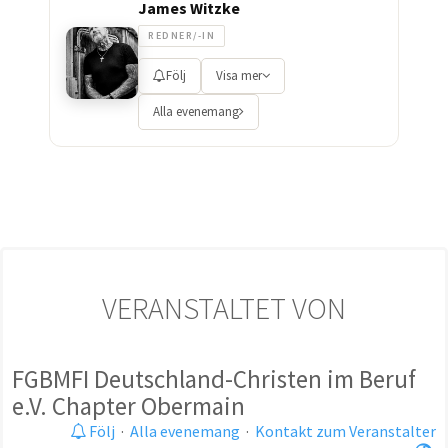
James Witzke
REDNER/-IN
Följ
Visa mer
Alla evenemang
VERANSTALTET VON
FGBMFI Deutschland-Christen im Beruf
e.V. Chapter Obermain
Följ
·
Alla evenemang
·
Kontakt zum Veranstalter