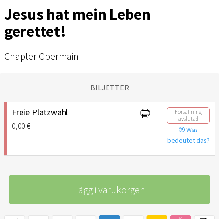
Jesus hat mein Leben
gerettet!
Chapter Obermain
BILJETTER
Freie Platzwahl
Försäljning
avslutad
0,00 €
Was
bedeutet das?
Lägg i varukorgen