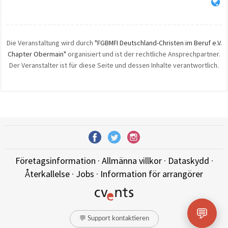
Die Veranstaltung wird durch
"FGBMFI Deutschland-Christen im Beruf e.V.
Chapter Obermain"
organisiert und ist der rechtliche Ansprechpartner.
Der Veranstalter ist für diese Seite und dessen Inhalte verantwortlich.
Företagsinformation
·
Allmänna villkor
·
Dataskydd
·
Återkallelse
·
Jobs
·
Information för arrangörer
💬
💬 Support kontaktieren