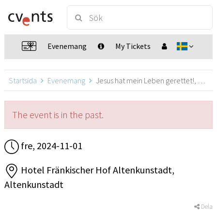
Evenemang
My Tickets
Startsida
Evenemang
Jesus hat mein Leben gerettet!, Altenkunstadt
The event is in the past.
fre, 2024-11-01
Hotel Fränkischer Hof Altenkunstadt,
Altenkunstadt
Dela