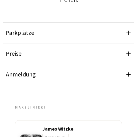
Parkplätze
Preise
Anmeldung
MĀKSLINIEKI
James Witzke