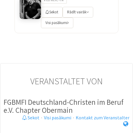
REDNER/-IN
Sekot
Rādīt vairāk
Visi pasākumi
VERANSTALTET VON
FGBMFI Deutschland-Christen im Beruf
e.V. Chapter Obermain
Sekot
·
Visi pasākumi
·
Kontakt zum Veranstalter