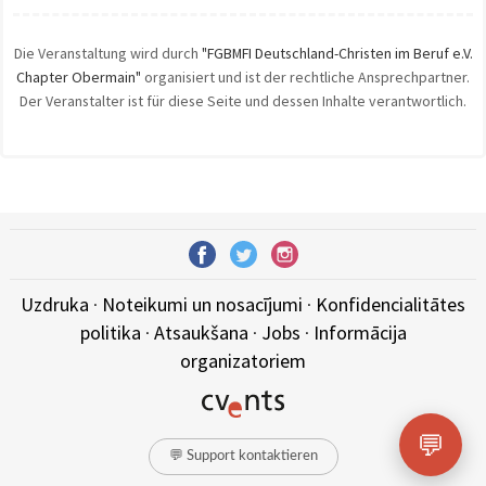
Die Veranstaltung wird durch
"FGBMFI Deutschland-Christen im Beruf e.V.
Chapter Obermain"
organisiert und ist der rechtliche Ansprechpartner.
Der Veranstalter ist für diese Seite und dessen Inhalte verantwortlich.
Uzdruka
·
Noteikumi un nosacījumi
·
Konfidencialitātes
politika
·
Atsaukšana
·
Jobs
·
Informācija
organizatoriem
💬
💬 Support kontaktieren