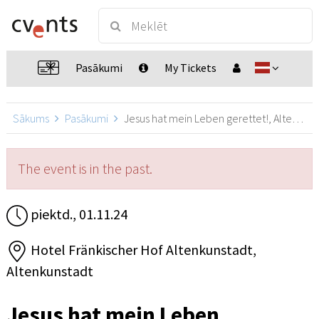
Pasākumi
My Tickets
Sākums
Pasākumi
Jesus hat mein Leben gerettet!, Altenkunstadt
The event is in the past.
piektd., 01.11.24
Hotel Fränkischer Hof Altenkunstadt,
Altenkunstadt
Jesus hat mein Leben