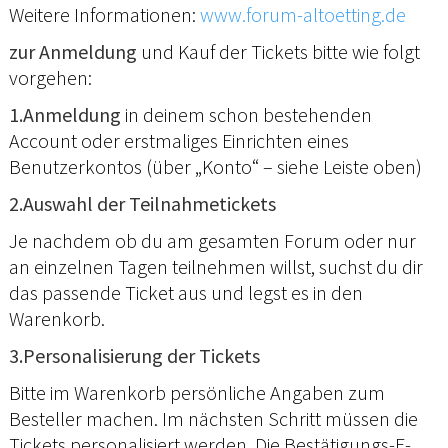
Weitere Informationen:
www.forum-altoetting.de
zur Anmeldung
und Kauf der Tickets bitte wie folgt
vorgehen:
1.Anmeldung
in deinem schon bestehenden
Account oder erstmaliges Einrichten eines
Benutzerkontos (über „Konto“ – siehe Leiste oben)
2.Auswahl der Teilnahmetickets
Je nachdem ob du am gesamten Forum oder nur
an einzelnen Tagen teilnehmen willst, suchst du dir
das passende Ticket aus und legst es in den
Warenkorb.
3.Personalisierung der Tickets
Bitte im Warenkorb persönliche Angaben zum
Besteller machen. Im nächsten Schritt müssen die
Tickets personalisiert werden. Die Bestätigungs-E-