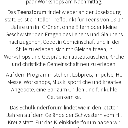
paar Workshops am Nachmittag.
Das
Teensforum
findet wieder an der Josefsburg
statt. Es ist ein toller Treffpunkt für Teens von 13-17
Jahre um im Grünen, ohne Eltern oder kleine
Geschwister den Fragen des Lebens und Glaubens
nachzugehen, Gebet in Gemeinschaft und in der
Stille zu erleben, sich mit Gleichaltrigen, in
Workshops und Gesprächen auszutauschen, Kirche
und christliche Gemeinschaft neu zu erleben.
Auf dem Programm stehen: Lobpreis, Impulse, Hl.
Messe, Workshops, Musik, sportliche und kreative
Angebote, eine Bar zum Chillen und für kühle
Getränkemixe.
Das
Schulkinderforum
findet wie in den letzten
Jahren auf dem Gelände der Schwestern vom Hl.
Kreuz statt. Für das
Kleinkinderforum
haben wir