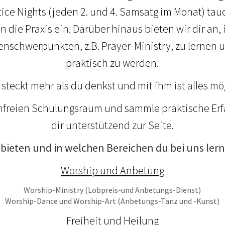
ice Nights (jeden 2. und 4. Samsatg im Monat) ta
in die Praxis ein. Darüber hinaus bieten wir dir an
schwerpunkten, z.B. Prayer-Ministry, zu lernen u
praktisch zu werden.
r steckt mehr als du denkst und mit ihm ist alles mö
nfreien Schulungsraum und sammle praktische Erf
dir unterstützend zur Seite.
r bieten und in welchen Bereichen du bei uns ler
Worship und Anbetung
Worship-Ministry (Lobpreis-und Anbetungs-Dienst)
Worship-Dance und Worship-Art (Anbetungs-Tanz und -Kunst)
Freiheit und Heilung