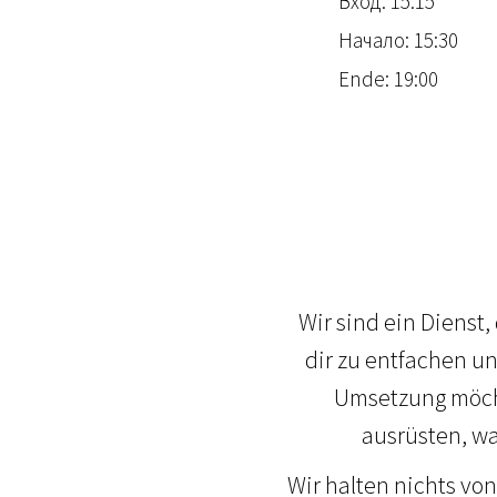
Вход: 15:15
Начало: 15:30
Ende: 19:00
Wir sind ein Dienst,
dir zu entfachen u
Umsetzung möcht
ausrüsten, wa
Wir halten nichts vo