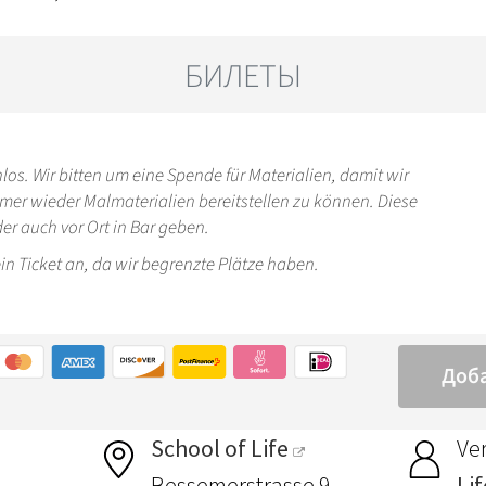
School of Life
Ver
Bessemerstrasse 9
Li