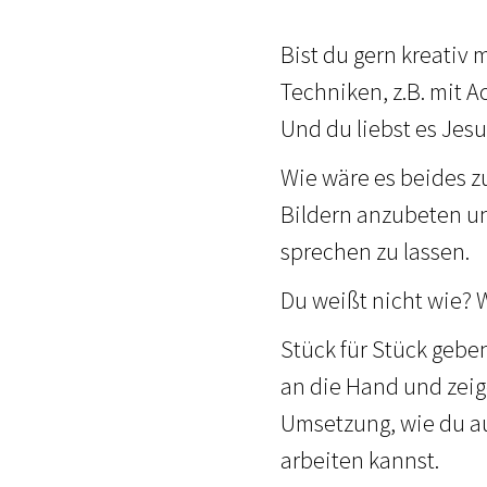
Bist du gern kreativ
Techniken, z.B. mit Ac
Und du liebst es Jes
Wie wäre es beides z
Bildern anzubeten un
sprechen zu lassen.
Du weißt nicht wie? W
Stück für Stück geben
an die Hand und zeig
Umsetzung, wie du a
arbeiten kannst.