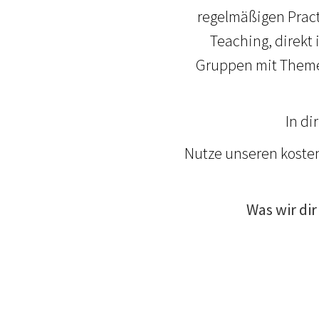
regelmäßigen Pract
Teaching, direkt 
Gruppen mit Themen
In di
Nutze unseren koste
Was wir di