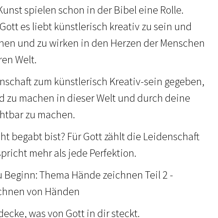
unst spielen schon in der Bibel eine Rolle.
Gott es liebt künstlerisch kreativ zu sein und
chen und zu wirken in den Herzen der Menschen
ren Welt.
enschaft zum künstlerisch Kreativ-sein gegeben,
d zu machen in dieser Welt und durch deine
chtbar zu machen.
ht begabt bist? Für Gott zählt die Leidenschaft
pricht mehr als jede Perfektion.
u Beginn: Thema Hände zeichnen Teil 2 -
ichnen von Händen
cke, was von Gott in dir steckt.