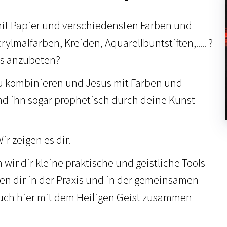
 mit Papier und verschiedensten Farben und
rylmalfarben, Kreiden, Aquarellbuntstiften,..... ?
us anzubeten?
u kombinieren und Jesus mit Farben und
d ihn sogar prophetisch durch deine Kunst
ir zeigen es dir.
 wir dir kleine praktische und geistliche Tools
en dir in der Praxis und in der gemeinsamen
uch hier mit dem Heiligen Geist zusammen