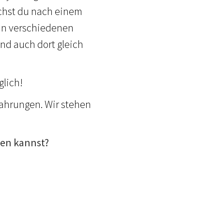
uchst du nach einem
, in verschiedenen
nd auch dort gleich
glich!
ahrungen. Wir stehen
nen kannst?