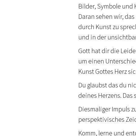
Bilder, Symbole und K
Daran sehen wir, das 
durch Kunst zu spre
und in der unsichtba
Gott hat dir die Leid
um einen Unterschie
Kunst Gottes Herz si
Du glaubst das du nic
deines Herzens. Das s
Diesmaliger Impuls z
perspektivisches Ze
Komm, lerne und entde