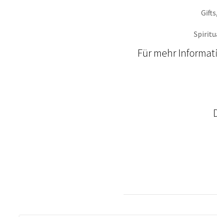
Gift
Spirit
Für mehr Informat