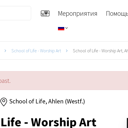
Мероприятия
Помощь
School of Life - Worship Art
School of Life - Worship Art, Ah
past.
School of Life, Ahlen (Westf.)
Life - Worship Art