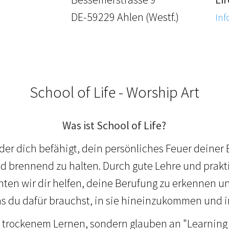
DE-59229 Ahlen (Westf.)
Inf
School of Life - Worship Art
Was ist School of Life?
 der dich befähigt, dein persönliches Feuer deiner
nd brennend zu halten. Durch gute Lehre und prakt
en wir dir helfen, deine Berufung zu erkennen un
s du dafür brauchst, in sie hineinzukommen und in
n trockenem Lernen, sondern glauben an "Learning 