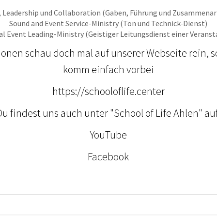
s, Leadership und Collaboration (Gaben, Führung und Zusammenar
Sound and Event Service-Ministry (Ton und Technick-Dienst)
ual Event Leading-Ministry (Geistiger Leitungsdienst einer Veranst
ionen schau doch mal auf unserer Webseite rein, s
komm einfach vorbei
https://schooloflife.center
Du findest uns auch unter "School of Life Ahlen" auf
YouTube
Facebook