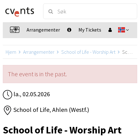
Arrangementer
My Tickets
Hjem
Arrangementer
School of Life - Worship Art
School of Life - Worship Art, Ahlen (Westf.)
The event is in the past.
la., 02.05.2026
School of Life, Ahlen (Westf.)
School of Life - Worship Art