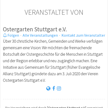
VERANSTALTET VON
Ostergarten Stuttgart e.V.
Folgen
·
Alle Veranstaltungen
·
Kontakt zum Veranstalter
Über 30 christliche Kirchen, Gemeinden und Werke verfolgen
gemeinsam eine Vision: Wir möchten die freimachende
Botschaft der Ostergeschichte für die Menschen in Stuttgart
und der Region erlebbar und neu zugänglich machen. Eine
Initiative aus Gemeinsam für Stuttgart (früher Evangelische
Allianz Stuttgart) gründete dazu am 3. Juli 2020 den Verein
Ostergarten Stuttgart e.V.
Die Veranstaltung wird durch
"Ostergarten Stuttgart e.V."
organisiert