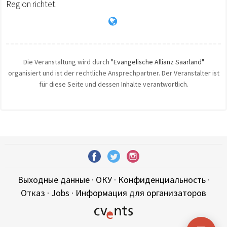
Region richtet.
Die Veranstaltung wird durch
"Evangelische Allianz Saarland"
organisiert und ist der rechtliche Ansprechpartner. Der Veranstalter ist
für diese Seite und dessen Inhalte verantwortlich.
Выходные данные
·
ОКУ
·
Конфиденциальность
·
Отказ
·
Jobs
·
Информация для организаторов