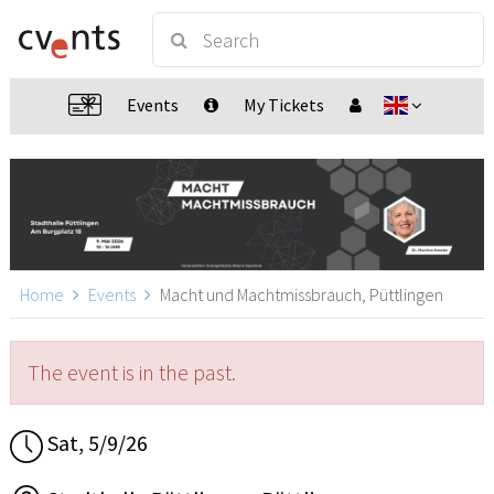
Events
My Tickets
Home
Events
Macht und Machtmissbrauch, Püttlingen
The event is in the past.
Sat, 5/9/26