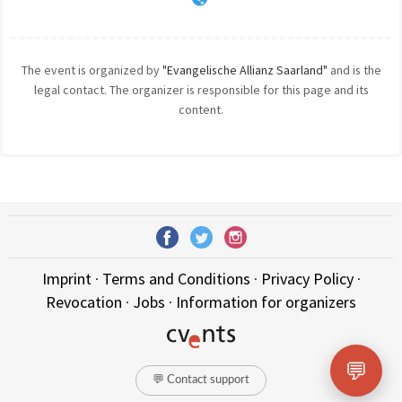
The event is organized by
"Evangelische Allianz Saarland"
and is the
legal contact. The organizer is responsible for this page and its
content.
Imprint
·
Terms and Conditions
·
Privacy Policy
·
Revocation
·
Jobs
·
Information for organizers
💬
💬 Contact support